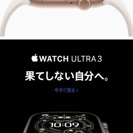
果てしない自分へ。
今すぐ見る
Apple
Watch
Ultra
3