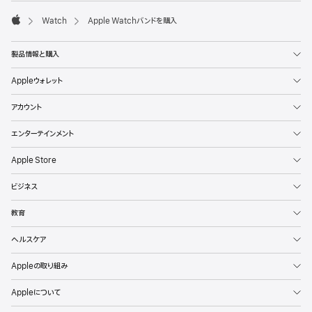
Watch
Apple Watchバンドを購入
Apple
製品情報と購入
Appleウォレット
アカウント
エンターテインメント
Apple Store
ビジネス
教育
ヘルスケア
Appleの取り組み
Appleについて