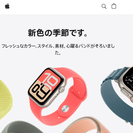
Apple
新色の季節です。
Apple
フレッシュなカラー、スタイル、素材。心躍るバンドがそろいまし
た。
Watch
バ
ン
ド