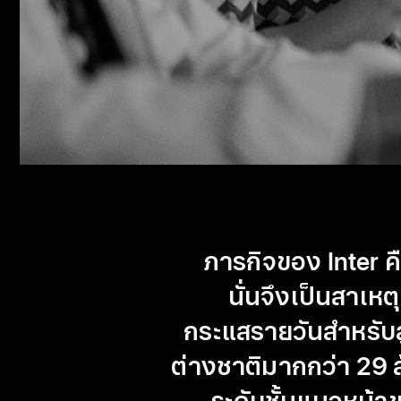
ภารกิจของ Inter ค
นั่นจึงเป็นสาเหต
กระแสรายวัน
สำหรับ
ต่างชาติมากกว่า 29 ล