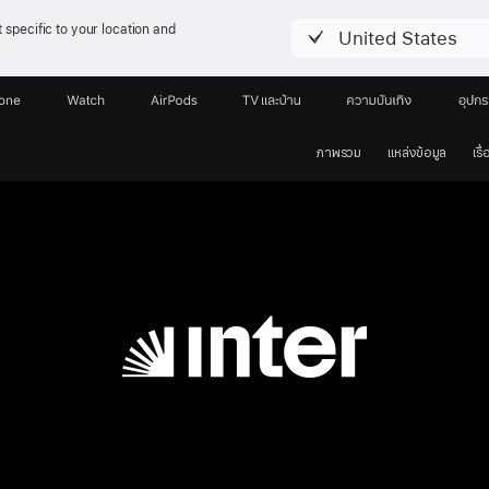
 specific to your location and
United States
hone
Watch
AirPods
TV และบ้าน
ความบันเทิง
อุปกร
ภาพรวม
แหล่งข้อมูล
เร