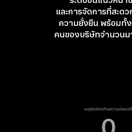
ระดับชั้นแนวหน้า
และการจัดการที่สะดว
ความยั่งยืน พร้อมทั
คนของบริษัทจำนวนมากก
เหตุขัดข้องด้านความปลอดภั
0