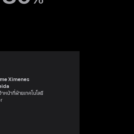
rme Ximenes
eida
้าหน้าที่ฝ่ายเทคโนโลยี
er