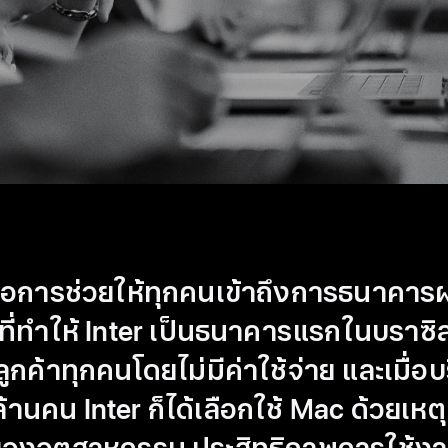
ือการช่วยให้ทุกคน
เข้าถึง
การธนาคารผ
ุที่ทำให้ Inter เป็นธนาคารแรกในบราซิล
ลูกค้าทุกคนโดยไม่มี
ค่าใช้จ่าย
และเมื่อบ
้านคน Inter ก็ได้เลือกใช้ Mac ด้วย