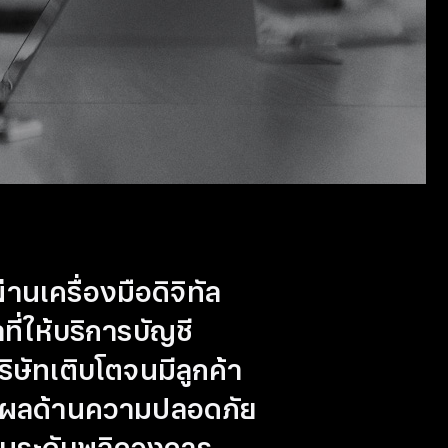
่าน
เครื่องมือ
ดิจิทัล
ที่ให้บริการบัญชี
ริษัทเติบโตจนมีลูกค้า
เหตุผลด้านความปลอดภัย