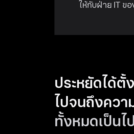
ให้กับฝ่าย IT ข
ประหยัดได้ตั้ง
ไปจนถึง
ความ
ทั้งหมดเป็นไ