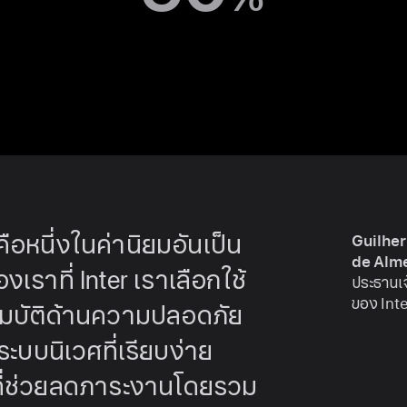
อหนี่งในค่านิยมอันเป็น
Guilhe
de Alm
เราที่ Inter เราเลือกใช้
ประธานเจ
ของ Int
มบัติด้านความปลอดภัย
ระบบนิเวศที่
เรียบง่าย
ี่ช่วย
ลดภาระงาน
โดยรวม