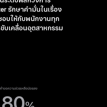
นระดับ
พลิกวงการ
er รักษาคำมั่นในเรื่อง
นชอบ
ให้กับพนักงานทุก
าขับเคลื่อนอุตสาหกรรม
คำขอความช่วยเหลือน้อยลง
80
%