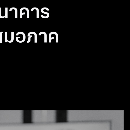
ธนาคาร
สมอภาค