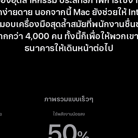
ของ
อุตสาหกรรม
ประสิทธิภาพการใช้งา
กง่ายดาย นอกจากนี้ Mac
ยังช่วยให้
Int
้งมอบ
เครื่องมือ
สุดล้ำสมัย
ที่พนักงาน
ชื่
ว่า 4,000 คน ทั้งนี้ก็เพื่อให้พวกเข
ธนาคารให้เดินหน้าต่อไป
ภาพรวมแบบเร็วๆ
ย
ใช้พลังงานน้อยลง
50
%