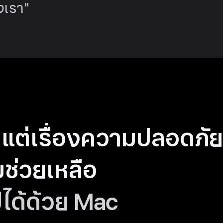
องเรา"
แต่เรื่อง
ความปลอดภั
ช่วยเหลือ
ปได้ด้วย Mac