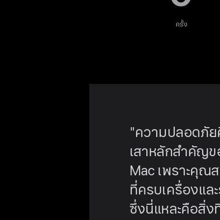
ครั้ง
"ความปลอดภัยคื
เสาหลัก
สำคัญของ
Mac เพราะคุณส
ที่ครบเครื่อง
และ
ซึ่งนี่แหละ
คือสิ่งท