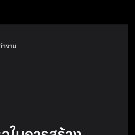
รทำงาน
็วในการสร้าง