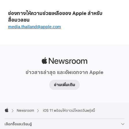
ช่องทางให้ความช่วยเหลือของ Apple สำหรับ
สื่อมวลชน
media.thailand@apple.com
Apple
Newsroom
ข่าวสารล่าสุด และอัพเดทจาก Apple
อ่านเพิ่มเติม
Apple
Footer

Newsroom
iOS 11 พร้อมให้ดาวน์โหลดวันพรุ่งนี้
Apple
เลือกซื้อและเรียนรู้