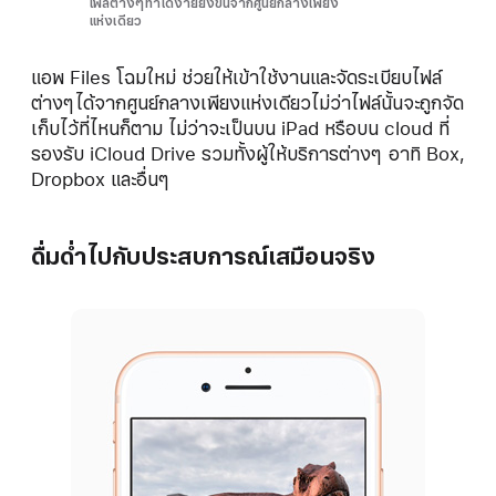
ไฟล์ต่างๆทำได้ง่ายยิ่งขึ้นจากศูนย์กลางเพียง
แห่งเดียว
แอพ Files โฉมใหม่ ช่วยให้เข้าใช้งานและจัดระเบียบไฟล์
ต่างๆได้จากศูนย์กลางเพียงแห่งเดียวไม่ว่าไฟล์นั้นจะถูกจัด
เก็บไว้ที่ไหนก็ตาม ไม่ว่าจะเป็นบน iPad หรือบน cloud ที่
รองรับ iCloud Drive รวมทั้งผู้ให้บริการต่างๆ อาทิ Box,
Dropbox และอื่นๆ
ดื่มด่ำไปกับประสบการณ์เสมือนจริง