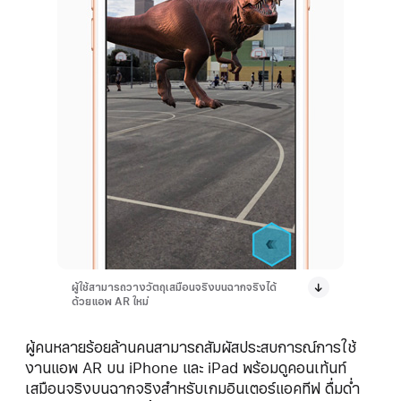
ผู้ใช้สามารถวางวัตถุเสมือนจริงบนฉากจริงได้
ด้วยแอพ AR ใหม่
ผู้คนหลายร้อยล้านคนสามารถสัมผัสประสบ
การณ์
การใช้
งานแอพ AR บน iPhone และ iPad พร้อมดูคอนเท้นท์
เสมือนจริงบนฉากจริงสำหรับเกมอินเตอร์
แอคทีฟ
ดื่มด่ำ