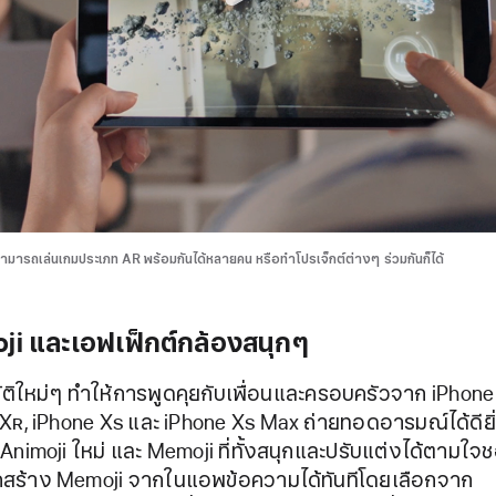
ามารถเล่นเกมประเภท AR พร้อมกันได้หลายคน หรือทำโปรเจ็กต์ต่างๆ ร่วมกันก็ได้
i และเอฟเฟ็กต์กล้องสนุกๆ
ติใหม่ๆ ทำให้การพูดคุยกับเพื่อนและครอบครัวจาก iPhone
 X
R
, iPhone X
S
และ iPhone X
S
Max ถ่ายทอดอารมณ์ได้ดียิ่
 Animoji ใหม่ และ Memoji ที่ทั้งสนุกและปรับแต่งได้ตามใจชอ
สร้าง Memoji จากในแอพข้อความได้ทันทีโดยเลือกจาก