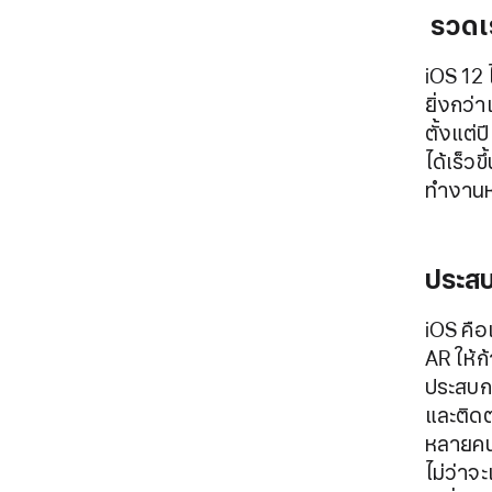
รวดเร
iOS 12 
ยิ่งกว่
ตั้งแต่ป
ได้เร็วข
ทำงานหน
ประส
iOS คือ
AR ให้ก
ประสบก
และติด
หลายคน
ไม่ว่าจ