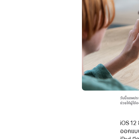
วันนี้แอพป
ช่วยให้ผู้ใ
iOS 12 
ออกแบบม