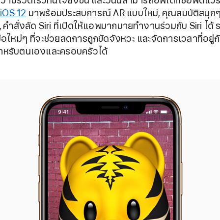
ความรวดเร็วทันใจยิ่งขึ้น และวันนี้สามารถอัพเดทซอฟต์แวร์
ย
iOS 12
มาพร้อมประสบการณ์ AR แบบใหม่, คุณสมบัติสนุกๆ
คำสั่งลัด Siri ที่เปิดให้
แอพ
มากมายทำงานร่วมกับ Siri ได้ 
มือใหม่ๆ ที่จะช่วยลดการถูกขัดจังหวะ และจัดการเวลาที่อยู่ก
สำหรับตนเองและครอบครัวได้