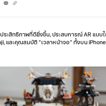
ระสิทธิภาพที่ดียิ่งขึ้น, ประสบการณ์ AR แบบให
i, และคุณสมบัติ "เวลาหน้าจอ" ทั้งบน iPhone