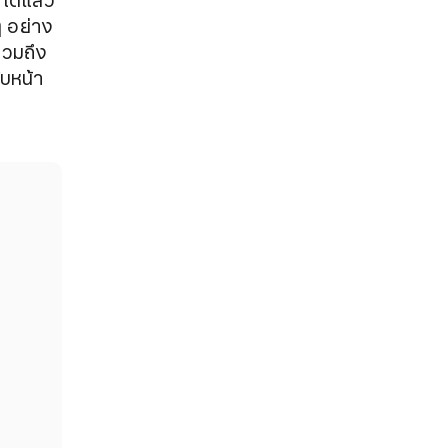
ได้แล้ว
 อย่าง
รวมถึง
ับหน้า