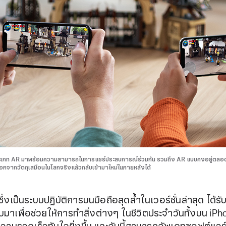
ระเภท AR มาพร้อมความสามารถในการแชร์ประสบการณ์ร่วมกัน รวมถึง AR แบบคงอยู่ตลอ
ช้ออกจากวัตถุเสมือนในโลกจริงแล้วกลับเข้ามาใหม่ในภายหลังได้
ซึ่งเป็นระบบปฏิบัติการบนมือถือสุดล้ำในเวอร์
ชั่น
ล่าสุด ได้ร
าเพื่อช่วยให้การทำสิ่งต่างๆ ในชีวิตประจำวันทั้งบน iPh