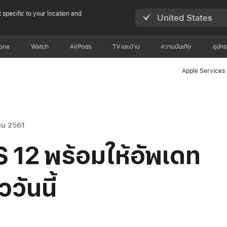
 specific to your location and
United States
hone
Watch
AirPods
TV และบ้าน
ความบันเทิง
อุปก
Apple Services
ยน 2561
S 12 พร้อมให้อัพเดท
ววันนี้