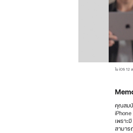
ใน iOS 12 ส
Memoj
คุณสมบั
iPhone
เพราะมี
สามารถ