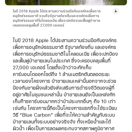
ในปี 2018 Apple ได้ประสานความร่วมมือกับองค์กรเพื่อการ
อนุรักษ์ธรรมชาติ รวมถึงรัฐบาลท้องถิ่นและองค์กรเพื่อการ
อนุรักษ์ธรรมชาติในโคลอมเบีย เพื่อจะปกป้องและฟื้นฟูป่าชาย
เลนครอบคลุมพื้นที่ 27,000 เอเคอร์
ในปี 2018 Apple ได้ประสานความร่วมมือกับองค์กร
เพื่อการอนุรักษ์ธรรมชาติ รัฐบาลท้องถิ่น และองค์กร
เพื่อการอนุรักษ์ธรรมชาติในโคลอมเบีย เพื่อจะปกป้อง
และฟื้นฟูป่าชายเลนในประเทศ ซึ่งจะครอบคลุมพื้นที่
27,000 เอเคอร์ โดยตั้งเป้าว่าจะกักเก็บ
คาร์บอนไดออกไซด์ถึง 1 ล้านเมตริกตันตลอดระยะ
เวลาของโครงการ ป่าชายเลนเหล่านี้นอกจากจะช่วย
ป้องกันชายฝั่งแล้วยังส่งเสริมการดำรงชีวิตของผู้ที่
อยู่อาศัยในชุมชนเหล่านั้น ป่าชายเลนยังเป็นแหล่งกัก
เก็บก๊าซคาร์บอนมากกว่าป่าประเภทอื่นๆ ถึง 10 เท่า
เช่นกัน โครงการนี้ถือเป็นโครงการแรกที่จะใช้ระเบียบ
วิธี “Blue Carbon” เพื่อที่จะให้ความสำคัญกับระบบ
ป่าชายเลนทั้งระบบอย่างจริงจัง ทั้งเหนือน้ำและใต้
ผิวน้ำ เพื่อเป็นการลดผลกระทบจากสภาพภูมิอากาศ