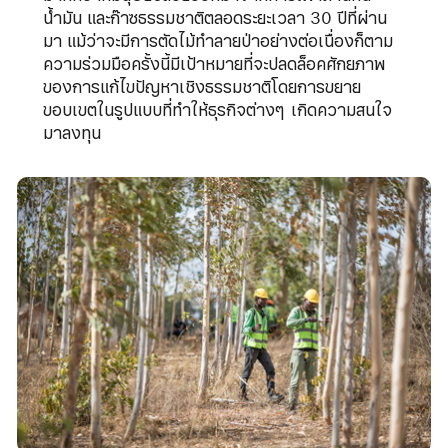
น้ำมัน และก๊าซธรรมชาติตลอดระยะเวลา 30 ปีที่ผ่าน
มา แม้ว่าจะมีการตัดไม้ทำลายป่าอย่างต่อเนื่องก็ตาม
ความร่วมมือครั้งนี้มีเป้าหมายที่จะปลดล็อคศักยภาพ
ของการแก้ไขปัญหาเชิงธรรมชาติโดยการขยาย
ขอบเขตในรูปแบบที่ทำให้ธุรกิจต่างๆ เกิดความสนใจ
มาลงทุน