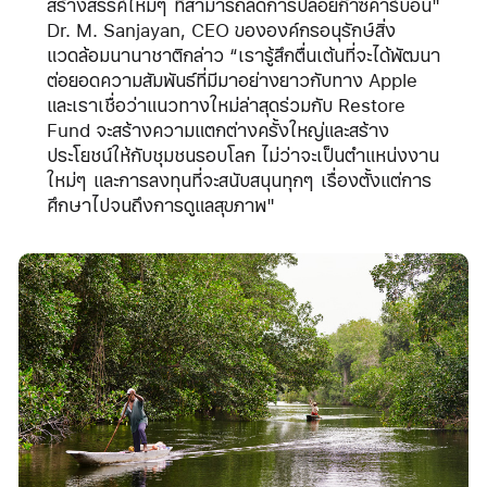
สร้างสรรค์ใหม่ๆ ที่สามารถลดการปล่อยก๊าซคาร์บอน"
Dr. M. Sanjayan, CEO ขององค์กรอนุรักษ์สิ่ง
แวดล้อมนานาชาติกล่าว “เรารู้สึกตื่นเต้นที่จะได้พัฒนา
ต่อยอดความสัมพันธ์ที่มีมาอย่างยาวกับทาง Apple
และเราเชื่อว่าแนวทางใหม่ล่าสุดร่วมกับ Restore
Fund จะสร้างความแตกต่างครั้งใหญ่และสร้าง
ประโยชน์ให้กับชุมชนรอบโลก ไม่ว่าจะเป็นตำแหน่งงาน
ใหม่ๆ และการลงทุนที่จะสนับสนุนทุกๆ เรื่องตั้งแต่การ
ศึกษาไปจนถึงการดูแลสุขภาพ"