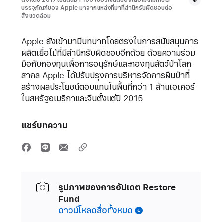
ตั้งแต่ปี 2017 เป็นต้นมา 100 เปอร์เซ็นต์ของเยื่อไม้ใหม่ที่ใช้ใน
บรรจุภัณฑ์ของ Apple มาจากแหล่งที่มาที่สำนึกรับผิดชอบต่อ
สิ่งแวดล้อม
Apple ยังเข้ามามีบทบาทโดยตรงในการสนับสนุนการ
ผลิตเยื่อไม้ที่มีสำนึกรับผิดชอบอีกด้วย ด้วยความร่วม
มือกับกองทุนเพื่อการอนุรักษ์และกองทุนสัตว์ป่าโลก
สากล Apple ได้ปรับปรุงการบริหารจัดการผืนป่าที่
สร้างผลประโยชน์ตอบแทนในพื้นที่กว่า 1 ล้านเอเคอร์
ในสหรัฐอเมริกาและจีนตั้งแต่ปี 2015
แชร์บทความ
รูปภาพของการอัปเดต Restore
Fund
ดาวน์โหลดสื่อทั้งหมด