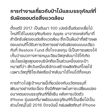
การทำงานเกี่ยวกับป่าไม้และบรรจุภัณฑ์ที่
รับผิดชอบต่อสิ่งแวดล้อม
ตั้งแต่ปี 2017 เป็นต้นมา 100 เปอร์เซ็นต์ของเยื่อไม้
ใหม่ที่ใช้ในบรรจุภัณฑ์ของ Apple มาจากแหล่งที่มาที่
สำนึกรับผิดชอบต่อสิ่งแวดล้อม ซึ่งเป็นผืนป่าที่สร้างผล
ตอบแทนที่ได้รับการจัดการอย่างรับผิดชอบแบบเดียว
กับที่ Restore Fund ตั้งใจจะลงทุน นี่เป็นการแสดงให้
เห็นว่าแนวทางการหมุนเวียนวัสดุกลับมาใช้ให้เกิด
ประโยชน์สูงสุดของบริษัทถือเป็นส่วนหนึ่งของเป้า
หมายที่ว่า สักวันหนึ่งบริษัทจะสร้างผลิตภัณฑ์โดยใช้
เฉพาะวัสดุที่รีไซเคิลหรือนำกลับมาใช้ใหม่ได้ทั้งหมด
การก้าวไปสู่เป้าหมายนี้เกี่ยวข้องกับนวัตกรรมที่
พัฒนาอย่างต่อเนื่อง ซึ่งมีศักยภาพในการเปลี่ยนแปลง
อนาคตของบรรจุภัณฑ์ที่ยั่งยืน หลังการเปิดตัว
iPhone รุ่นแรกที่มาพร้อมบรรจุภัณฑ์ที่เป็นเยื่อไม้เป็น
ส่วนใหญ่ในปี 2016 ปัจจุบันนี้ กลุ่มผลิตภัณฑ์ iPhone