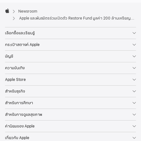
Apple
Footer

Newsroom
Apple
Apple และพันธมิตรร่วมเปิดตัว Restore Fund มูลค่า 200 ล้านเหรียญสหรัฐเป็นครั้งแรก
เลือกซื้อและเรียนรู้
กระเป๋าสตางค์ Apple
บัญชี
ความบันเทิง
Apple Store
สำหรับธุรกิจ
สำหรับการศึกษา
สำหรับการดูแลสุขภาพ
ค่านิยมของ Apple
เกี่ยวกับ Apple