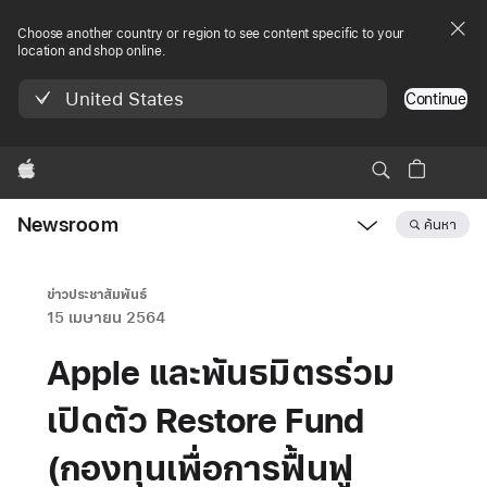
Choose another country or region to see content specific to your
location and shop online.
United States
Continue
Apple
Newsroom
ค้นหา
Open
Newsroom
navigation
ข่าวประชาสัมพันธ์
15 เมษายน 2564
Apple และพันธมิตรร่วม
เปิดตัว Restore Fund
(กองทุนเพื่อการฟื้นฟู