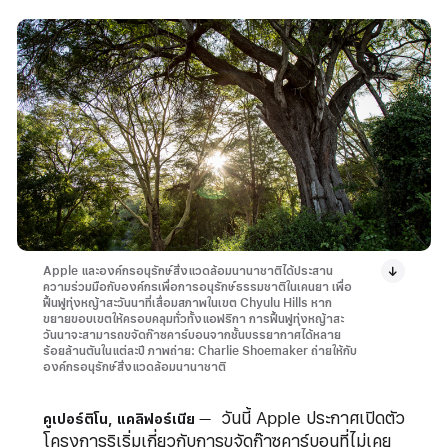
Apple และองค์กรอนุรักษ์สิ่งแวดล้อมนานาชาติได้ประสาน
ความร่วมมือกับองค์กรเพื่อการอนุรักษ์ธรรมชาติในเคนยา เพื่อ
ฟื้นฟูทุ่งหญ้าสะวันนาที่เสื่อมสภาพในเขต Chyulu Hills หาก
ขยายขอบเขตให้ครอบคลุมทั่วทั้งแอฟริกา การฟื้นฟูทุ่งหญ้าสะ
วันนาจะสามารถขจัดก๊าซคาร์บอนจากชั้นบรรยากาศได้หลาย
ร้อยล้านตันในแต่ละปี ภาพถ่าย: Charlie Shoemaker ถ่ายให้กับ
องค์กรอนุรักษ์สิ่งแวดล้อมนานาชาติ
วันนี้ Apple ประกาศเปิดตัว
คูเปอร์ติโน, แคลิฟอร์เนีย
โครงการริเริ่มเกี่ยวกับการขจัดก๊าซคาร์บอนที่ไม่เคย