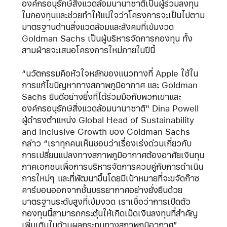
องค์กรอนุรักษ์สิ่งแวดล้อมนานาชาติเป็นผู้ร่วมลงทุน
ในกองทุนและช่วยทำให้แน่ใจว่าโครงการจะเป็นไปตาม
มาตรฐานด้านสิ่งแวดล้อมและสังคมที่เข้มงวด
Goldman Sachs เป็นผู้บริหารจัดการกองทุน ทั้ง
สามฝ่ายจะเสนอโครงการใหม่ภายในปีนี้
“นวัตกรรมคือหัวใจหลักของแนวทางที่ Apple ใช้ใน
การแก้ไขปัญหาทางสภาพภูมิอากาศ และ Goldman
Sachs ยินดีอย่างยิ่งที่ได้ร่วมมือกับพวกเขาและ
องค์กรอนุรักษ์สิ่งแวดล้อมนานาชาติ" Dina Powell
ผู้ดำรงตำแหน่ง Global Head of Sustainability
and Inclusive Growth ของ Goldman Sachs
กล่าว “เราทุกคนเห็นชอบว่าเรื่องเร่งด่วนเกี่ยวกับ
การเปลี่ยนแปลงทางสภาพภูมิอากาศต้องอาศัยเงินทุน
ภาคเอกชนเพื่อการบริหารจัดการควบคู่กับการดำเนิน
การใหม่ๆ และที่พัฒนาขึ้นโดยมีเป้าหมายที่จะขจัดก๊าซ
คาร์บอนออกจากชั้นบรรยากาศอย่างยั่งยืนด้วย
มาตรฐานระดับสูงที่เข้มงวด เราเชื่อว่าการเปิดตัว
กองทุนนี้สามารถกระตุ้นให้เกิดเม็ดเงินลงทุนที่สำคัญ
เพิ่มเติมในด้านผลกระทบทางสภาพภูมิอากาศ”