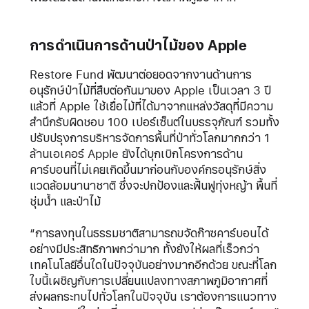
การดำเนินการด้านป่าไม้ของ Apple
Restore Fund พัฒนาต่อยอดจากงานด้านการ
อนุรักษ์ป่าไม้ที่สืบต่อกันมาของ Apple เป็นเวลา 3 ปี
แล้วที่ Apple ใช้เยื่อไม้ที่ได้มาจากแหล่งวัสดุที่มีความ
สำนึกรับผิดชอบ 100 เปอร์เซ็นต์ในบรรจุภัณฑ์ รวมทั้ง
ปรับปรุงการบริหารจัดการพื้นที่ป่าทั่วโลกมากกว่า 1
ล้านเอเคอร์ Apple ยังได้บุกเบิกโครงการด้าน
คาร์บอนที่ไม่เคยเกิดขึ้นมาก่อนกับองค์กรอนุรักษ์สิ่ง
แวดล้อมนานาชาติ ซึ่งจะปกป้องและฟื้นฟูทุ่งหญ้า พื้นที่
ชุ่มน้ำ และป่าไม้
“การลงทุนในธรรมชาติสามารถขจัดก๊าซคาร์บอนได้
อย่างมีประสิทธิภาพกว่ามาก ทั้งยังให้ผลที่เร็วกว่า
เทคโนโลยีอื่นใดในปัจจุบันอย่างมากอีกด้วย ขณะที่โลก
ใบนี้เผชิญกับการเปลี่ยนแปลงทางสภาพภูมิอากาศที่
ส่งผลกระทบไปทั่วโลกในปัจจุบัน เราต้องการแนวทาง