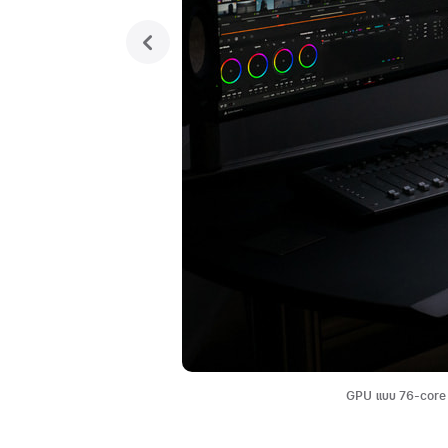
previous
GPU แบบ 76-core มี