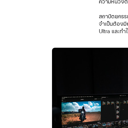
ความหน่วงต่
สถาปัตยกรรมข
จำเป็นต้องมี
Ultra และทำใ