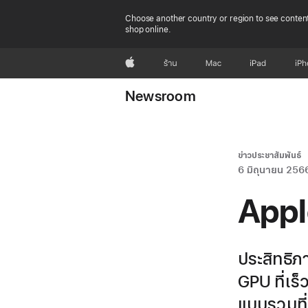
Choose another country or region to see content
shop online.
Apple
ร้าน
Mac
iPad
iP
Newsroom
ข่าวประชาสัมพันธ์
6 มิถุนายน 256
Appl
ประสิทธิภ
GPU ที่เร
แบบรวมที่ม