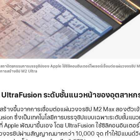
็นสถาปัตยกรรมการบรรจุชิปของ Apple ใช้ซิลิคอนอินเตอร์โพเซอร์เชื่อมต่อแผ่นวงจรชิป
นการสร้างชิป M2 Ultra
ี UltraFusion ระดับชั้นแนวหน้าของอุตสาหก
 สร้างขึ้นจากการเชื่อมต่อแผ่นวงจรชิป M2 Max สองตัวเข
usion ซึ่งเป็นเทคโนโลยีการบรรจุชิปแบบเฉพาะระดับชั้นแน
่ Apple พัฒนาขึ้นเอง โดย UltraFusion ใช้ซิลิคอนอินเตอร์โ
่นวงจรชิปผ่านสัญญาณมากกว่า 10,000 จุด ทำให้มีแบนด์วิ