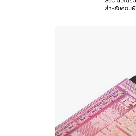
SoC ตัวเดียว
สำหรับคอมพิ