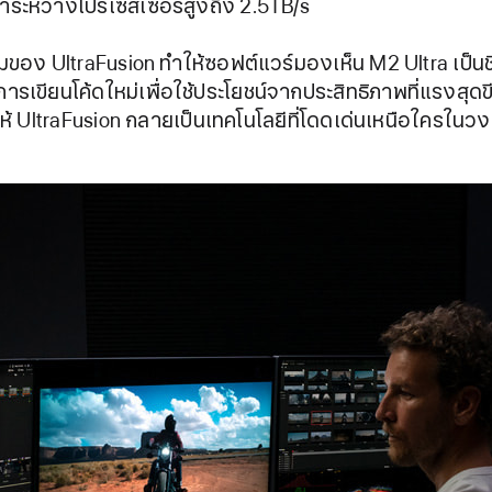
ำระหว่างโปรเซสเซอร์สูงถึง 2.5TB/s
อง UltraFusion ทำให้ซอฟต์แวร์มองเห็น M2 Ultra เป็นชิป
การเขียนโค้ดใหม่เพื่อใช้ประโยชน์จากประสิทธิภาพที่แรงสุ
ห้ UltraFusion กลายเป็นเทคโนโลยีที่โดดเด่นเหนือใครในวง