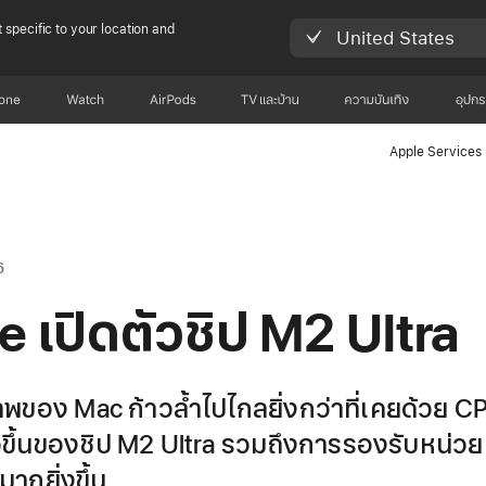
 specific to your location and
United States
hone
Watch
AirPods
TV และบ้าน
ความบันเทิง
อุปก
Apple Services
6
e เปิดตัวชิป M2 Ultra
าพของ Mac ก้าวล้ำไปไกลยิ่งกว่าที่เคยด้วย C
็วขึ้นของชิป M2 Ultra รวมถึงการรองรับหน่
ากยิ่งขึ้น