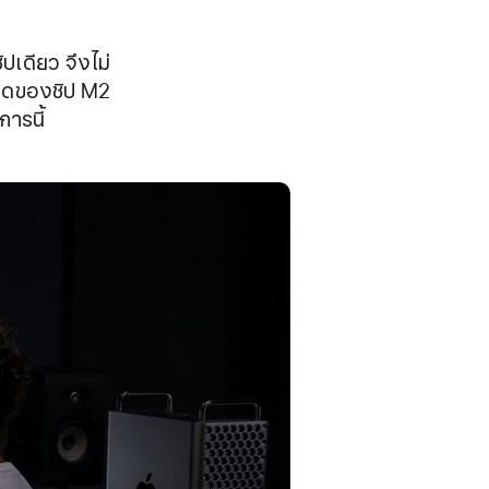
เดียว จึงไม่
ดขีดของชิป M2
การนี้