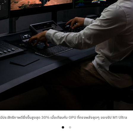
ประสิทธิภาพดียิ่งขึ้นสูงสุด 30% เมื่อเทียบกับ GPU ที่ทรงพลังสุดๆ ของชิป M1 Ultra