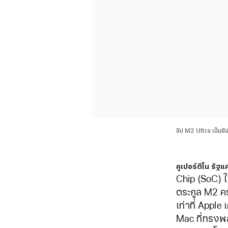
ชิป M2 Ultra เป็นชิ
คูเปอร์ติโน รัฐแ
Chip (SoC) ใ
ตระกูล M2 คร
เท่าที่ Appl
Mac ที่ทรงพล