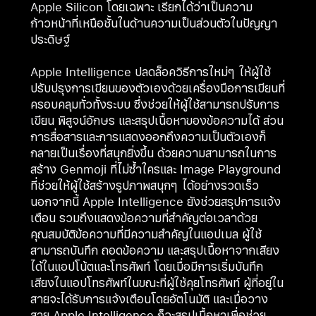
Apple Silicon โดยเฉพาะ เรียกได้ว่าเป็นความ
ก้าวหน้าที่เหนือชั้นในด้านความเป็นส่วนตัวในปัญญา
ประดิษฐ์
Apple Intelligence ปลดล็อควิธีการใหม่ๆ ให้ผู้ใช้
ปรับปรุงการเขียนของตัวเองด้วยเครื่องมือการเขียนที่
ครอบคลุมทั่วทั้งระบบ ซึ่งช่วยให้ผู้ใช้สามารถปรับการ
เขียน พิสูจน์อักษร และสรุปเนื้อหาของข้อความได้ ส่วน
การสื่อสารและการแสดงออกถึงความเป็นตัวเองก็
กลายเป็นเรื่องที่สนุกยิ่งขึ้น ด้วยความสามารถในการ
สร้าง Genmoji ที่ไม่ซ้ำใครและ Image Playground
ที่ช่วยให้ผู้ใช้สร้างรูปภาพสนุกๆ ได้อย่างรวดเร็ว
นอกจากนี้ Apple Intelligence ยังช่วยสรุปการแจ้ง
เตือน รวมถึงแสดงข้อความที่สำคัญต่อเวลาด้วย
คุณสมบัติข้อความที่มีความสำคัญในแอปเมล ผู้ใช้
สามารถบันทึก ถอดข้อความ และสรุปเนื้อหาจากเสียง
ได้ในแอปโน้ตและโทรศัพท์ โดยเมื่อมีการเริ่มบันทึก
เสียงในแอปโทรศัพท์ในขณะที่ผู้ใช้คุยโทรศัพท์ ผู้ที่อยู่ใน
สายจะได้รับการแจ้งเตือนโดยอัตโนมัติ และเมื่อวาง
สาย Apple Intelligence ก็จะสรุปเนื้อหาเพื่อช่วย