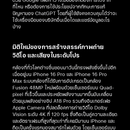
ด้วย Google เพื่อหาว่าจะซื้อของที่ต้องการได้จาก
ที่ไหน หรือต้องการใช้ประโยชน์จากทักษะการแก้
ปัญหาของ ChatGPT โดยที่ผู้ใช้ยังคงควบคุมได้ว่าจะ
ใช้เครื่องมือของบริษัทอื่นเมื่อใดและแชร์ข้อมูลอะไร
บ้าง
มิติใหม่ของการสร้างสรรค์ภาพถ่าย
วิดีโอ และเสียงในระดับโปร
กล้องที่ทั่วโลกต่างชื่นชอบมาวันนี้ทรงพลังยิ่งขึ้นไปอีก
เมื่ออยู่บน iPhone 16 Pro และ iPhone 16 Pro
Max ระบบกล้องที่ได้รับการอัปเกรดเป็นกล้อง
Fusion 48MP ใหม่พร้อมด้วยเซ็นเซอร์แบบ Quad-
pixel ที่เร็วขึ้นและประหยัดพลังงานมากขึ้นขับเคลื่อน
ด้วยขุมพลังอย่างชิป A18 Pro รวมถึงอินเทอร์เฟซ
Apple Camera ที่ปลดล็อคการถ่ายวิดีโอ Dolby
Vision ระดับ 4K ที่ 120 fps ซึ่งถือเป็นคู่ความละเอียด
และอัตราเฟรมที่สูงที่สุดเท่าที่เคยมีมาบน iPhone และ
ถือเป็นครั้งแรกของสมาร์ทโฟนด้วย โดยเซ็นเซอร์แบบ