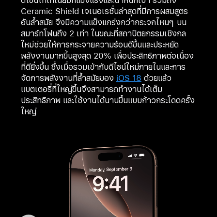
ดีไซน์ไทเทเนียมที่แข็งแรงและน้ำหนักเบา รวมถึง
Ceramic Shield เจเนอเรชั่นล่าสุดที่มีการผสมสูตร
อันล้ำสมัย จึงมีความแข็งแกร่งกว่ากระจกไหนๆ บน
สมาร์ทโฟนถึง 2 เท่า ในขณะที่สถาปัตยกรรมเชิงกล
ใหม่ช่วยให้การกระจายความร้อนดีขึ้นและประหยัด
พลังงานมากขึ้นสูงสุด 20% เพื่อประสิทธิภาพต่อเนื่อง
ที่ดียิ่งขึ้น ซึ่งเมื่อรวมเข้ากับดีไซน์ใหม่ภายในและการ
จัดการพลังงานที่ล้ำสมัยของ
iOS 18
ด้วยแล้ว
แบตเตอรี่ที่ใหญ่ขึ้นจึงสามารถทำงานได้เต็ม
ประสิทธิภาพ และใช้งานได้นานขึ้นแบบก้าวกระโดดครั้ง
ใหญ่