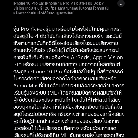
iPhone 16 Pro และ iPhone 16 Pro Max มาพร้อม Dolby
Vision ระดับ 4K ที่ 120 fps และสามารถปรับความเร็วการเล่น
หลังจากถ่ายไปแล้วได้ในแอปรูปภาพใหม่
รุ่น Pro ทั้งสองรุ่นมาพร้อมไมโครโฟนใหม่คุณภาพระ
ดับสตูดิโอ 4 ตัวที่บันทึกเสียงได้อย่างสมจริง และวันนี้
ยังสามารถบันทึกวิดีโอพร้อมเสียงในระบบเสียงตาม
ตำแหน่งได้แล้ว เพื่อให้ผู้ใช้ได้สัมผัสกับประสบการณ์
การฟังที่เต็มอิ่มสมจริงด้วย AirPods, Apple Vision
Pro หรือระบบเสียงรอบทิศทาง นอกจากนี้ผลิตภัณฑ์
ตระกูล iPhone 16 Pro ยังเพิ่มวิธีใหม่ๆ ที่สร้างสรรค์
ในการตัดต่อเสียงของวิดีโอด้วยการผสมเสียงหรือ
Audio Mix ที่ขับเคลื่อนด้วยระบบอัจฉริยะสุดล้ำและการ
เรียนรู้ของระบบ (ML) โดยคุณสมบัติการผสมเสียงให้
ผู้ใช้ปรับเสียงหลังจากบันทึกไปแล้วให้โฟกัสไปที่เสียง
ของบุคคลในกล้อง ทำให้เสียงฟังดูเหมือนกับบันทึกใน
สตูดิโอระดับมืออาชีพ หรือวางตำแหน่งของแทร็คเสียง
พูดให้อยู่ด้านหน้าและวางตำแหน่งของเสียงในสภาพ
แวดล้อมให้เป็นเสียงรอบทิศทาง พร้อมด้วยการลด
เสียงลมที่ใช้อัลกอริทึม ML อันทรงพลังในการลดเสียง