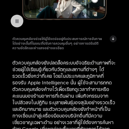
หยุดฉายวีดีโอ: ตัวควบคุมกล้องบน iPhone 16 Pro
ตัวควบคุมกล้องช่วยให้ผู้ใช้จดจ่ออยู่กับประสบการณ์การจับภาพ
ได้อย่างเต็มที่ในขณะที่ปรับการควบคุมอื่นๆ อย่างการปรับมิติ
ความชัดลึกและค่าแสงอย่างละเอียด
ตัวควบคุมกล้องยังปลดล็อคระบบอัจฉริยะด้านภาพที่จะ
ช่วยผู้ใช้เรียนรู้เกี่ยวกับวัตถุและสถานที่ต่างๆ ได้
รวดเร็วยิ่งกว่าที่เคย โดยในประเทศและภูมิภาคที่
รองรับ Apple Intelligence นั้น ผู้ใช้จะสามารถกด
ตัวควบคุมกล้องค้างไว้เพื่อเรียกดูเวลาทำการหรือ
คะแนนของร้านอาหารที่เดินผ่าน เพิ่มกิจกรรมจาก
ใบปลิวลงในปฏิทิน ระบุสายพันธุ์ของสุนัขอย่างรวดเร็ว
และอีกมากมาย และตัวควบคุมกล้องยังทำหน้าที่เป็น
ทางเชื่อมเข้าสู่เครื่องมือของบริษัทอื่นที่มีความ
เชี่ยวชาญเฉพาะด้าน อย่างเวลาที่ผู้ใช้ต้องการค้นหา