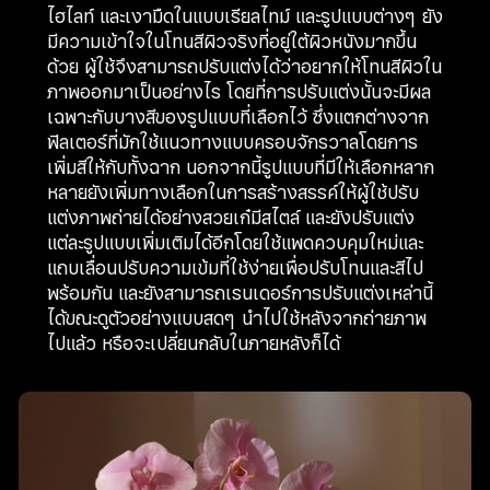
ไฮไลท์ และเงามืดในแบบเรียลไทม์ และรูปแบบต่างๆ ยัง
มีความเข้าใจในโทนสีผิวจริงที่อยู่ใต้ผิวหนังมากขึ้น
ด้วย ผู้ใช้จึงสามารถปรับแต่งได้ว่าอยากให้โทนสีผิวใน
ภาพออกมาเป็นอย่างไร โดยที่การปรับแต่งนั้นจะมีผล
เฉพาะกับบางสีของรูปแบบที่เลือกไว้ ซึ่งแตกต่างจาก
ฟิลเตอร์ที่มักใช้แนวทางแบบครอบจักรวาลโดยการ
เพิ่มสีให้กับทั้งฉาก นอกจากนี้รูปแบบที่มีให้เลือกหลาก
หลายยังเพิ่มทางเลือกในการสร้างสรรค์ให้ผู้ใช้ปรับ
แต่งภาพถ่ายได้อย่างสวยเก๋มีสไตล์ และยังปรับแต่ง
แต่ละรูปแบบเพิ่มเติมได้อีกโดยใช้แพดควบคุมใหม่และ
แถบเลื่อนปรับความเข้มที่ใช้ง่ายเพื่อปรับโทนและสีไป
พร้อมกัน และยังสามารถเรนเดอร์การปรับแต่งเหล่านี้
ได้ขณะดูตัวอย่างแบบสดๆ นำไปใช้หลังจากถ่ายภาพ
ไปแล้ว หรือจะเปลี่ยนกลับในภายหลังก็ได้