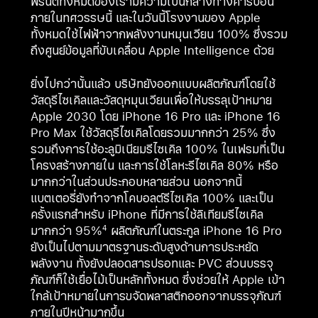
พริ้นต์ทั้งหมดของเรามีความเป็นกลางทางคาร์บอน
ภายในทศวรรษนี้ และในวันนี้โรงงานของ Apple
ทั้งหมดใช้ไฟฟ้าจากพลังงานหมุนเวียน 100% ซึ่งรวม
ถึงศูนย์ข้อมูลที่ขับเคลื่อน Apple Intelligence ด้วย
ยิ่งไปกว่านั้นแล้ว บริษัทยังออกแบบผลิตภัณฑ์โดยใช้
วัสดุรีไซเคิลและวัสดุหมุนเวียนเพื่อให้บรรลุเป้าหมาย
Apple 2030 โดย iPhone 16 Pro และ iPhone 16
Pro Max ใช้วัสดุรีไซเคิลโดยรวมมากกว่า 25% ซึ่ง
รวมถึงการใช้อะลูมิเนียมรีไซเคิล 100% ในเฟรมที่เป็น
โครงสร้างภายใน และการใช้โลหะรีไซเคิล 80% หรือ
มากกว่าในส่วนประกอบหลายส่วน นอกจากนี้
แบตเตอรี่ยังทำจากโคบอลต์รีไซเคิล 100% และเป็น
ครั้งแรกสำหรับ iPhone ที่มีการใช้ลิเทียมรีไซเคิล
มากกว่า 95%
ผลิตภัณฑ์ในตระกูล iPhone 16 Pro
4
ยังเป็นไปตามมาตรฐานระดับสูงด้านการประหยัด
พลังงาน ทั้งยังปลอดสารปรอทและ PVC ส่วนบรรจุ
ภัณฑ์ก็ใช้เยื่อไม้เป็นหลักทั้งหมด ซึ่งช่วยให้ Apple เข้า
ใกล้เป้าหมายในการขจัดพลาสติกออกจากบรรจุภัณฑ์
ภายในปีหน้ามากขึ้น