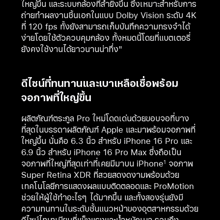
ใหญ่ขึ้น และระบบกล้องที่ล้ำยิ่งขึ้น ซึ่งเหมาะสำหรับการ
ถ่ายทำผลงานชิ้นเอกในแบบ Dolby Vision ระดับ 4K
ที่ 120 fps ทั้งยังสามารถเก็บบันทึกความทรงจำได้
ง่ายโดยใช้ตัวควบคุมกล้อง ทั้งหมดนี้โดยที่แบตเตอรี่
ยังคงใช้งานได้ยาวนานน่าทึ่ง"
ดีไซน์ที่ทนทานและเบาเหลือเชื่อพร้อม
จอภาพที่ใหญ่ขึ้น
ผลิตภัณฑ์ตระกูล Pro ใหม่โดดเด่นด้วยขอบจอที่บาง
ที่สุดในบรรดาผลิตภัณฑ์ Apple และมาพร้อมจอภาพที่
ใหญ่ขึ้น นั่นคือ 6.3 นิ้ว สำหรับ iPhone 16 Pro และ
6.9 นิ้ว สำหรับ iPhone 16 Pro Max ซึ่งถือเป็น
จอภาพที่ใหญ่ที่สุดเท่าที่เคยมีมาบน iPhone
จอภาพ
1
Super Retina XDR ที่สวยสดงดงามพร้อมด้วย
เทคโนโลยีการแสดงผลแบบติดตลอดและ ProMotion
ช่วยให้ผู้ใช้ทำอะไรๆ ได้มากขึ้น และทั้งสองรุ่นยังมี
ความทนทานในระดับชั้นแนวหน้าของอุตสาหกรรมด้วย