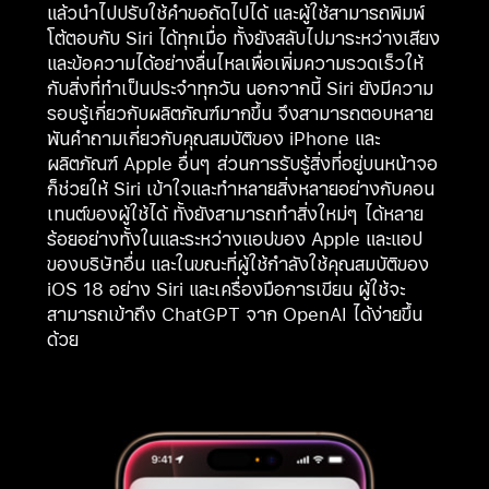
แล้วนำไปปรับใช้คำขอถัดไปได้ และผู้ใช้สามารถพิมพ์
โต้ตอบกับ Siri ได้ทุกเมื่อ ทั้งยังสลับไปมาระหว่างเสียง
และข้อความได้อย่างลื่นไหลเพื่อเพิ่มความรวดเร็วให้
กับสิ่งที่ทำเป็นประจำทุกวัน นอกจากนี้ Siri ยังมีความ
รอบรู้เกี่ยวกับผลิตภัณฑ์มากขึ้น จึงสามารถตอบหลาย
พันคำถามเกี่ยวกับคุณสมบัติของ iPhone และ
ผลิตภัณฑ์ Apple อื่นๆ ส่วนการรับรู้สิ่งที่อยู่บนหน้าจอ
ก็ช่วยให้ Siri เข้าใจและทำหลายสิ่งหลายอย่างกับคอน
เทนต์ของผู้ใช้ได้ ทั้งยังสามารถทำสิ่งใหม่ๆ ได้หลาย
ร้อยอย่างทั้งในและระหว่างแอปของ Apple และแอป
ของบริษัทอื่น และในขณะที่ผู้ใช้กำลังใช้คุณสมบัติของ
iOS 18 อย่าง Siri และเครื่องมือการเขียน ผู้ใช้จะ
สามารถเข้าถึง ChatGPT จาก OpenAI ได้ง่ายขึ้น
ด้วย