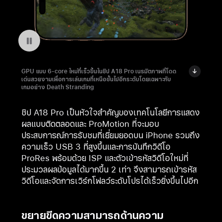
หยุดฉายวีดีโอ: Death Stranding บน iPhone 16 Pro
GPU แบบ 6-core ใหม่ที่เร็วขึ้นในชิป A18 Pro เนรมิตภาพที่โดด
เด่นสวยงามเพื่อการเล่นเกมที่เหนือชั้นไปอีกระดับโดยเฉพาะกับ
เกมอย่าง Death Stranding
ชิป A18 Pro เป็นหัวใจสำคัญของเทคโนโลยีการแสดง
ผลแบบติดตลอดและ ProMotion ที่จะมอบ
ประสบการณ์การรับชมที่เยี่ยมยอดบน iPhone รวมถึง
ความเร็ว USB 3 ที่สูงขึ้นและการบันทึกวิดีโอ
ProRes พร้อมด้วย ISP และตัวเข้ารหัสวิดีโอใหม่ที่
ประมวลผลข้อมูลได้มากขึ้น 2 เท่า จึงสามารถเข้ารหัส
วิดีโอและจัดการเวิร์กโฟลว์ระดับโปรได้เร็วยิ่งขึ้นไปอีก
ขยายขีดความสามารถด้านความ