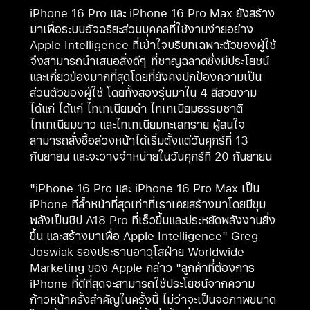
iPhone 16 Pro และ iPhone 16 Pro Max ยังสร้าง
มาเพื่อระบบอัจฉริยะส่วนบุคคลที่ใช้งานง่ายอย่าง
Apple Intelligence​ ที่เข้าใจบริบทเฉพาะตัวของผู้ใช้
จึงสามารถนำเสนอสิ่งดีๆ ที่ชาญฉลาดซึ่งมีประโยชน์
และเกี่ยวข้องมากที่สุดโดยที่ยังคงปกป้องความเป็น
ส่วนตัวของผู้ใช้ โดยทั้งสองรุ่นมาใน 4 สีสวยงาม
ได้แก่ ได้แก่ ไทเทเนียมดำ ไทเทเนียมธรรมชาติ
ไทเทเนียมขาว และไทเทเนียมทะเลทราย ผู้สนใจ
สามารถสั่งซื้อล่วงหน้าได้เริ่มตั้งแต่วันศุกร์ที่ 13
กันยายน และจะวางจำหน่ายในวันศุกร์ที่ 20 กันยายน
"iPhone 16 Pro และ iPhone 16 Pro Max เป็น
iPhone ที่ล้ำหน้าที่สุดเท่าที่เราเคยสร้างมาโดยมีขุม
พลังเป็นชิป A18 Pro ที่เร็วขึ้นและประหยัดพลังงานยิ่ง
ขึ้น และสร้างมาเพื่อ Apple Intelligence" Greg
Joswiak รองประธานอาวุโสฝ่าย Worldwide
Marketing ของ Apple กล่าว "ลูกค้าที่ต้องการ
iPhone ที่ดีที่สุดจะสามารถใช้ประโยชน์จากความ
ก้าวหน้าครั้งสำคัญในครั้งนี้ ไม่ว่าจะเป็นจอภาพขนาด