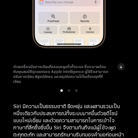
ด้วยเครื่องมือการเขียนที่ครอบคลุมทั่วทั้งระบบ ซึ่งจะมาพร้อม
กับคุณสมบัติชุดแรกของ Apple Intelligence ผู้ใช้จึงสามารถ
ปรับการเขียน พิสูจน์อักษร และสรุปข้อความได้ในเกือบทุกที่ที่
เขียน
Siri มีความเป็นธรรมชาติ ยืดหยุ่น และผสานรวมเป็น
หนึ่งเดียวกับประสบการณ์ทั้งระบบมากขึ้นด้วยดีไซน์
แบบใหม่เอี่ยม และด้วยความสามารถในการเข้าใจ
ภาษาที่ลึกซึ้งยิ่งขึ้น Siri จึงตามทันถึงแม้ผู้ใช้จะพูด
ตะกุกตะกัก และสามารถรักษาบริบทของคำขอก่อนหน้า