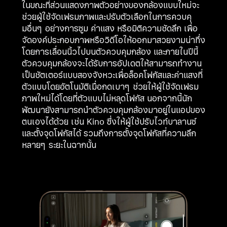
ในขณะที่ส่วนแสดงภาพตัวอย่างของกล้องแบบใหม่จะ
ช่วยผู้ใช้จัดเฟรมภาพและปรับตัวเลือกในการควบคุ
มอื่นๆ อย่างการซูม ค่าแสง หรือมิติความชัดลึก เพื่อ
จัดองค์ประกอบภาพหรือวิดีโอให้ออกมาสวยงามน่าทึ่ง
โดยการเลื่อนนิ้วไปบนตัวควบคุมกล้อง และภายในปีนี้
ตัวควบคุมกล้องจะได้รับการอัปเดตให้สามารถทำงาน
เป็นชัตเตอร์แบบสองจังหวะเพื่อล็อคโฟกัสและค่าแสงที่
ตัวแบบโดยอัตโนมัติเมื่อกดเบาๆ ช่วยให้ผู้ใช้จัดเฟรม
ภาพใหม่ได้โดยที่ตัวแบบไม่หลุดโฟกัส นอกจากนี้นัก
พัฒนายังสามารถนำตัวควบคุมกล้องมาอยู่ในแอปของ
ตนเองได้ด้วย เช่น Kino ซึ่งให้ผู้ใช้ปรับไวท์บาลานซ์
และตั้งจุดโฟกัสได้ รวมถึงการตั้งจุดโฟกัสที่ความลึก
หลายๆ ระยะในฉากนั้น