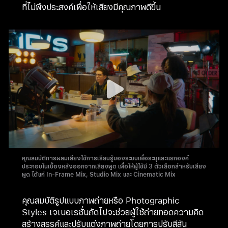
ที่ไม่พึงประสงค์เพื่อให้เสียงมีคุณภาพดีขึ้น
คุณสมบัติการผสมเสียงใช้การเรียนรู้ของระบบเพื่อระบุและแยกองค์
ประกอบในเบื้องหลังออกจากเสียงพูด เพื่อให้ผู้ใช้มี 3 ตัวเลือกสำหรับเสียง
พูด ได้แก่ In-Frame Mix, Studio Mix และ Cinematic Mix
คุณสมบัติรูปแบบภาพถ่ายหรือ Photographic
Styles เจเนอเรชั่นถัดไปจะช่วยผู้ใช้ถ่ายทอดความคิด
สร้างสรรค์และปรับแต่งภาพถ่ายโดยการปรับสีสัน