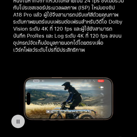
หนึ่งในห้าที่จะทำให้วิดีโอกลายเป็น 24 fps ซึ่งเมื่อรวม
กับโปรเซสเซอร์ประมวลผลภาพ (ISP) ใหม่ของชิป
A18 Pro แล้ว ผู้ใช้จึงสามารถปรับแก้สีด้วยคุณภาพ
ระดับภาพยนตร์แบบเฟรมต่อเฟรมสำหรับวิดีโอ Dolby
Vision ระดับ 4K ที่ 120 fps และผู้ใช้ยังสามารถ
บันทึก ProRes และ Log ระดับ 4K ที่ 120 fps ลงบน
อุปกรณ์จัดเก็บข้อมูลภายนอกได้โดยตรงเพื่อ
เวิร์กโฟลว์ระดับโปรที่มีประสิทธิภาพ
หยุดฉายวีดีโอ: ความเร็วการเล่นบน iPhone 16 Pro