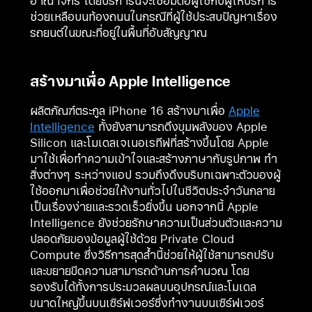
อาณาจักร โดยบริการนี้จะเชื่อมต่อผู้ใช้กับผู้ให้บริการ
ช่วยเหลือบนท้องถนนในกรณีที่ผู้ใช้ประสบปัญหาเรื่อง
รถยนต์ในขณะที่อยู่ในพื้นที่อับสัญญาณ
สร้างมาเพื่อ Apple Intelligence
ผลิตภัณฑ์ตระกูล iPhone 16 สร้างมาเพื่อ
Apple
Intelligence
ทั้งยังสามารถดึงขุมพลังของ Apple
Silicon และโมเดลเจเนอเรทีฟที่สร้างขึ้นโดย Apple
มาใช้เพื่อทำความเข้าใจและสร้างภาษากับรูปภาพ ทำ
สิ่งต่างๆ ระหว่างแอป รวมถึงดึงบริบทเฉพาะตัวของผู้
ใช้ออกมาเพื่อช่วยให้งานทั่วไปในชีวิตประจำวันกลาย
เป็นเรื่องง่ายและรวดเร็วยิ่งขึ้น นอกจากนี้ Apple
Intelligence ยังช่วยรักษาความเป็นส่วนตัวและความ
ปลอดภัยของข้อมูลผู้ใช้ด้วย Private Cloud
Compute ซึ่งวิธีการสุดล้ำนี้ช่วยให้ผู้ใช้สามารถปรับ
และขยายขีดความสามารถด้านการคำนวณ โดย
รองรับได้ทั้งการประมวลผลบนอุปกรณ์และโมเดล
ขนาดใหญ่ขึ้นบนเซิร์ฟเวอร์ซึ่งทำงานบนเซิร์ฟเวอร์