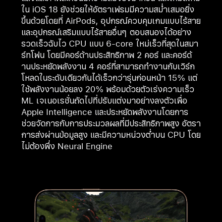
ใน iOS 18 ยังช่วยให้อัตราเฟรมมีความสม่ำเสมอยิ่ง
ขึ้นด้วยโดยที่ AirPods, อุปกรณ์ควบคุมเกมแบบไร้สาย
และอุปกรณ์เสริมแบบไร้สายอื่นๆ ตอบสนองได้อย่าง
รวดเร็วฉับไว CPU แบบ 6-core ใหม่เร็วที่สุดในสมา
ร์ทโฟน โดยมีคอร์ด้านประสิทธิภาพ 2 คอร์ และคอร์ด้
านประหยัดพลังงาน 4 คอร์ที่สามารถทำงานกับเวิร์ก
โหลดในระดับเดียวกันได้เร็วกว่ารุ่นก่อนหน้า 15% แต่
ใช้พลังงานน้อยลง 20% พร้อมด้วยตัวเร่งความเร็ว
ML เจเนอเรชั่นถัดไปที่ปรับแต่งมาอย่างลงตัวเพื่อ
Apple Intelligence และประหยัดพลังงานโดยการ
ช่วยจัดการกับการประมวลผลที่มีประสิทธิภาพสูง อัตรา
การส่งผ่านข้อมูลสูง และมีความหน่วงต่ำบน CPU โดย
ไม่ต้องพึ่ง Neural Engine