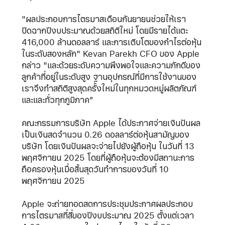
"ผลประกอบการไตรมาสเดือนกันยายนช่วยให้เรา
ปิดฉากปีงบประมาณด้วยสถิติใหม่ โดยมีรายได้แตะ
416,000 ล้านดอลลาร์ และการเติบโตของกำไรต่อหุ้น
ในระดับสองหลัก" Kevan Parekh CFO ของ Apple
กล่าว "และด้วยระดับความพึงพอใจและความภักดีของ
ลูกค้าที่อยู่ในระดับสูง ฐานอุปกรณ์ที่มีการใช้งานของ
เราจึงทำสถิติสูงสุดครั้งใหม่ในทุกหมวดหมู่ผลิตภัณฑ์
และและทั่วทุกภูมิภาค”
คณะกรรมการบริษัท Apple ได้ประกาศจ่ายเงินปันผล
เป็นเงินสดจำนวน 0.26 ดอลลาร์ต่อหุ้นสามัญของ
บริษัท โดยเงินปันผลจะจ่ายไปยังผู้ถือหุ้น ในวันที่ 13
พฤศจิกายน 2025 โดยที่ผู้ถือหุ้นจะต้องมีสถานะการ
ถือครองหุ้นเมื่อสิ้นสุดวันทำการของวันที่ 10
พฤศจิกายน 2025
Apple จะถ่ายทอดสดการประชุมประกาศผลประกอบ
การไตรมาสที่สี่ของปีงบประมาณ 2025 ตั้งแต่เวลา