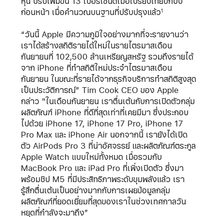
หุ้น ปรับเพิ่มขึ้น 13 เปอร์เซนต์เมื่อเปรียบเทียบกับปี
ก่อนหน้า เมื่อคำนวณบนฐานที่ปรับปรุงแล้ว
1
“วันนี้ Apple มีความภูมิใจอย่างมากที่จะรายงานว่า
เราได้สร้างสถิติรายได้ใหม่ในรายไตรมาสเดือน
กันยายนที่ 102,500 ล้านเหรียญสหรัฐ รวมถึงรายได้
จาก iPhone ที่ทำสถิติใหม่ประจำไตรมาสเดือน
กันยายน ในขณะที่รายได้จากธุรกิจบริการทำสถิติสูงสุด
เป็นประวัติการณ์” Tim Cook CEO ของ Apple
กล่าว "ในเดือนกันยายน เราตื่นเต้นกับการเปิดตัวกลุ่ม
ผลิตภัณฑ์ iPhone ที่ดีที่สุดเท่าที่เคยมีมา ซึ่งประกอบ
ไปด้วย iPhone 17, iPhone 17 Pro, iPhone 17
Pro Max และ iPhone Air นอกจากนี้ เรายังได้เปิด
ตัว AirPods Pro 3 ที่น่าอัศจรรย์ และผลิตภัณฑ์ตระกูล
Apple Watch แบบใหม่ทั้งหมด เมื่อรวมกับ
MacBook Pro และ iPad Pro ที่เพิ่งเปิดตัว ซึ่งมา
พร้อมชิป M5 ที่มีประสิทธิภาพระดับขุมพลังแล้ว เรา
รู้สึกตื่นเต้นเป็นอย่างมากกับการเผยข้อมูลกลุ่ม
ผลิตภัณฑ์ที่ยอดเยี่ยมที่สุดของเราในช่วงเทศกาลวัน
หยุดที่กำลังจะมาถึง”