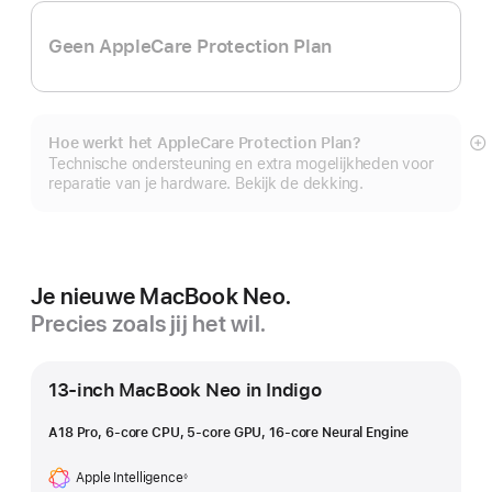
Geen AppleCare Protection Plan
Hoe werkt het AppleCare Protection Plan?
M
Technische ondersteuning en extra mogelijkheden voor
reparatie van je hardware. Bekijk de dekking.
Je nieuwe MacBook Neo.
Precies zoals jij het wil.
13-inch MacBook Neo in Indigo
A18 Pro, 6‑core CPU, 5‑core GPU, 16‑core Neural Engine
Apple Intelligence
◊
Voetnoot