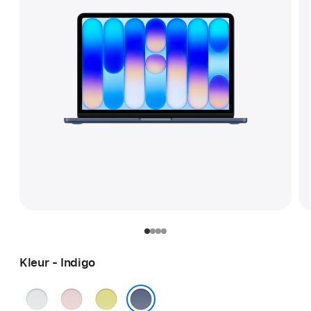
Kleur - Indigo
Zilver
Blos
Citrus