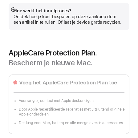
Hoe werkt het inruilproces?
Meer
Ontdek hoe je kunt besparen op deze aankoop door
een artikel in te ruilen. Of laat je device gratis recyclen.
AppleCare Protection Plan.
Bescherm je nieuwe Mac.
Voeg het AppleCare Protection Plan toe
Voorrang bij contact met Apple deskundigen
Door Apple gecertificeerde reparaties met uitsluitend originele
Apple onderdelen
Dekking voor Mac, batterij en alle meegeleverde accessoires