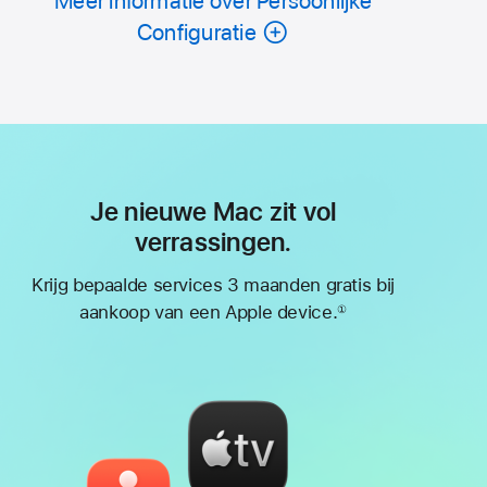
Meer informatie over Persoonlijke
Configuratie
Je nieuwe Mac zit vol
verrassingen.
Krijg bepaalde services 3 maanden gratis bij
aankoop van een Apple device.
①
Voetnoot