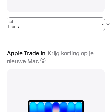
Taal
Apple Trade In.
Krijg korting op je
nieuwe Mac.
②
Voetnoot