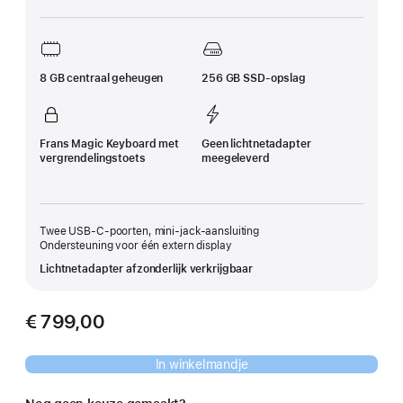
8 GB centraal geheugen
256 GB SSD-opslag
Frans Magic Keyboard met
Geen lichtnetadapter
vergrendelingstoets
meegeleverd
Twee USB‑C-poorten, mini‑jack-aansluiting
Ondersteuning voor één extern display
Lichtnetadapter afzonderlijk verkrijgbaar
€ 799,00
In winkelmandje