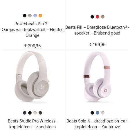
Powerbeats Pro 2 –
Beats Pill – Draadloze Bluetooth®-
Oortjes van topkwaliteit – Electric
speaker – Bruisend goud
Orange
€ 169,95
€ 299,95
Beats Studio Pro Wireless-
Beats Solo 4 – draadloze on-ear-
koptelefoon – Zandsteen
koptelefoon – Zachtroze