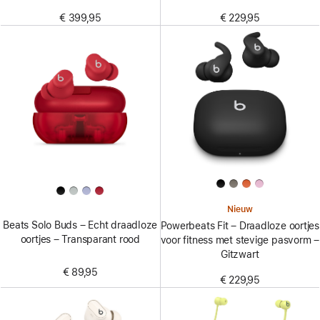
€ 399,95
€ 229,95
Nieuw
Beats Solo Buds – Echt draadloze
Powerbeats Fit – Draadloze oortjes
oortjes – Transparant rood
voor fitness met stevige pasvorm –
Gitzwart
€ 89,95
€ 229,95