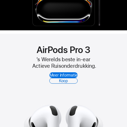
AirPods Pro 3
’s Werelds beste in‑ear
Actieve Ruisonderdrukking.
Meer informatie
Koop