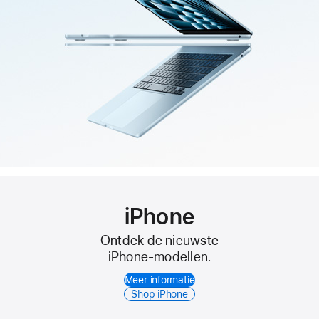
iPhone
Ontdek de nieuwste
iPhone‑modellen.
Meer informatie
Shop iPhone