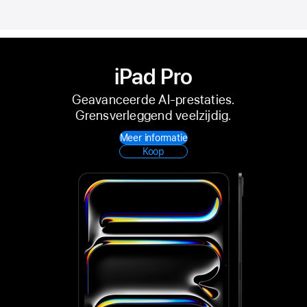
iPad Pro
Geavanceerde AI‑prestaties.
Grensverleggend veelzijdig.
Meer informatie
Koop