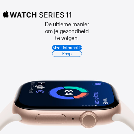
De ultieme manier
Apple Watch
om je gezondheid
Series 11
te volgen.
Meer informatie
Koop