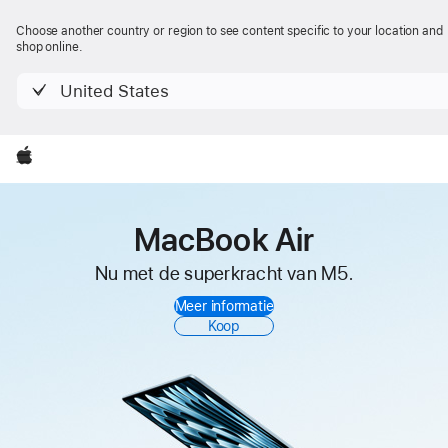
Apple
Choose another country or region to see content specific to your location and
shop online.
United States
Apple
MacBook Air
Nu met de superkracht van M5.
Meer informatie
Koop