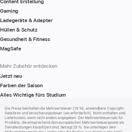
Content Erstellung
Gaming
Ladegeräte & Adapter
Hüllen & Schutz
Gesundheit & Fitness
MagSafe
Mehr Zubehör entdecken
Jetzt neu
Farben der Saison
Alles Wichtige fürs Studium
Footer
Fußnoten
Die Preise beinhalten die Mehrwertsteuer (19 %), anwendbare Copyright-
Gebühren und Versicherungssteuer (wo erforderlich). Nicht enthalten sind
Lieferkosten, wenn nicht anders angegeben. Der Mehrwertsteuersatz für
Produkte, die entsprechend dem europäischen Mehrwertsteuergesetz als
Dienstleistungen klassifiziert sind, beträgt 23 %. Sie unterliegen dem
Mehrwertsteuersatz des Landes oder der Region, aus dem/aus der Apple