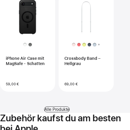
+
iPhone Air Case mit
Crossbody Band –
MagSafe - Schatten
Hellgrau
59,00 €
69,00 €
Alle Produkte
Zubehör kaufst du am besten
bei Apple.