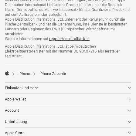
Distribution International Ltd. solche Produkte liefert, hier die Republik
Irland. Der zu zahlende Mehrwertsteuersatz für das Qualifizierte Produkt ist
auf dem Auftragsformular aufgeführt.
Apple Distribution International Ltd. unterliegt der Regulierung durch die
irische Zentralbank und hat die Genehmigung, ihre Dienste in bestimmten
Ländern oder Regionen des EWR (Europäischer Wirtschaftsraum)
anzubieten.
Weitere Informationen auf
registers.centralbank.ie
Apple Distribution International Ltd. ist beim deutschen
Elektroaltgeräteregister mit der Nummer DE 93597216 als Hersteller
registriert.
iPhone
iPhone Zubehör
Apple
Einkaufen und mehr
Apple Wallet
Account
Unterhaltung
Apple Store