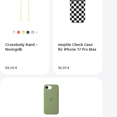
+
Crossbody Band –
mophie Check Case
Neongelb
für iPhone 17 Pro Max
69,00 €
54,95 €