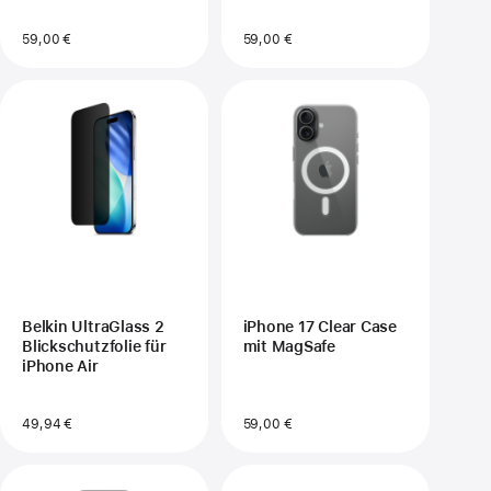
Lavendel
59,00 €
59,00 €
Belkin UltraGlass 2
iPhone 17 Clear Case
Blickschutzfolie für
mit MagSafe
iPhone Air
49,94 €
59,00 €