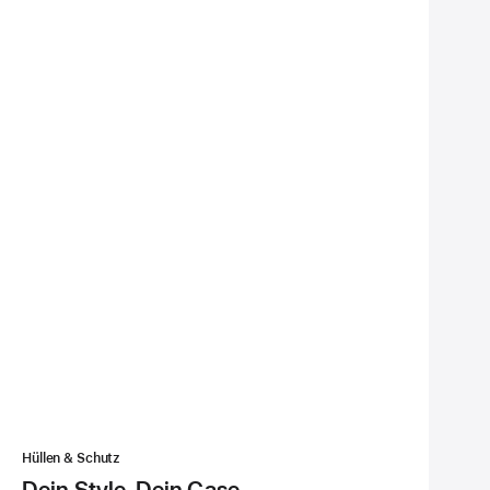
Hüllen & Schutz
Dein Style. Dein Case.