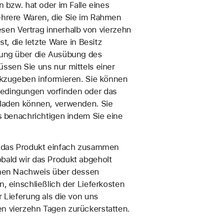
 bzw. hat oder im Falle eines
ehrere Waren, die Sie im Rahmen
esen Vertrag innerhalb von vierzehn
t, die letzte Ware in Besitz
ilung über die Ausübung des
ssen Sie uns nur mittels einer
ckzugeben informieren. Sie können
bedingungen vorfinden oder das
laden können, verwenden. Sie
benachrichtigen indem Sie eine
ie das Produkt einfach zusammen
bald wir das Produkt abgeholt
einen Nachweis über dessen
, einschließlich der Lieferkosten
 Lieferung als die von uns
en vierzehn Tagen zurückerstatten.