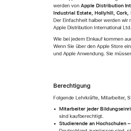
werden von
Apple Distribution In
Industrial Estate, Hollyhill, Co
Der Einfachheit halber werden wir
Apple Distribution International Lt
Wie bei jedem Einkauf kommen auc
Wenn Sie über den Apple Store ein
und Apple Anwendung. Sie müssen v
Berechtigung
Folgende Lehrkräfte, Mitarbeiter, S
Mitarbeiter jeder Bildungseinr
sind kaufberechtigt.
Studierende an Hochschulen 
Deutschland zugelassen sind, si