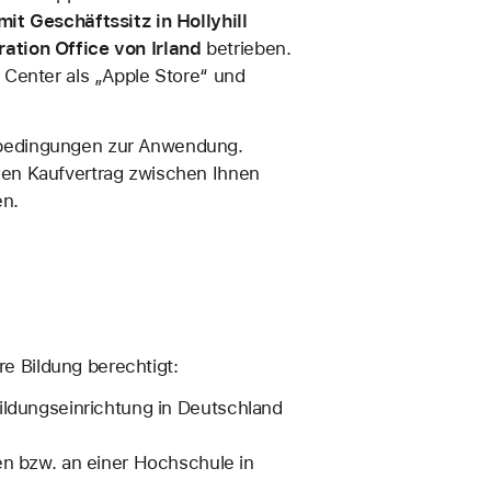
it Geschäftssitz in Hollyhill
ation Office von Irland
betrieben.
 Center als „Apple Store“ und
sbedingungen zur Anwendung.
den Kaufvertrag zwischen Ihnen
en.
re Bildung berechtigt:
 Bildungseinrichtung in Deutschland
n bzw. an einer Hochschule in