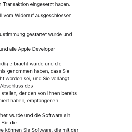
n Transaktion eingesetzt haben.
all vom Widerruf ausgeschlossen
 Zustimmung gestartet wurde und
nd alle Apple Developer
ndig erbracht wurde und die
tnis genommen haben, dass Sie
cht worden sei, und Sie verlangt
h Abschluss des
stellen, der den von Ihnen bereits
rmiert haben, empfangenen
net wurde und die Software ein
 Sie die
 können Sie Software, die mit der