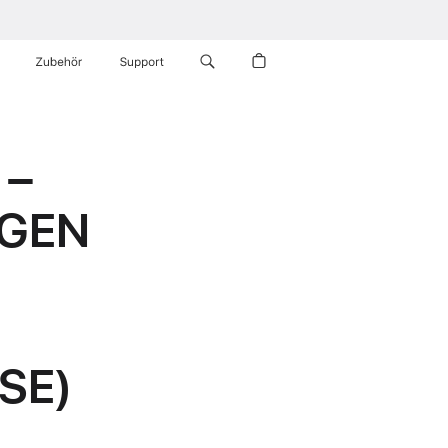
Zubehör
Support
 –
NGEN
SE)