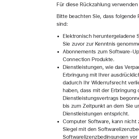
Für diese Rückzahlung verwenden w
Bitte beachten Sie, dass folgende
sind:
Elektronisch heruntergeladene 
Sie zuvor zur Kenntnis genommen
Abonnements zum Software-Updat
Connection Produkte.
Dienstleistungen, wie das Verp
Erbringung mit Ihrer ausdrück
dadurch Ihr Widerrufsrecht verli
haben, dass mit der Erbringung 
Dienstleistungsvertrags begonne
bis zum Zeitpunkt an dem Sie u
Dienstleistungen entspricht.
Computer Software, kann nicht 
Siegel mit den Softwarelizenzbe
Softwarelizenzbedingungen vor 