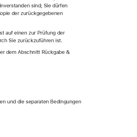
nverstanden sind; Sie dürfen
 Kopie der zurückgegebenen
t auf einen zur Prüfung der
ch Sie zurückzuführen ist.
nter dem Abschnitt Rückgabe &
nnen und die separaten Bedingungen