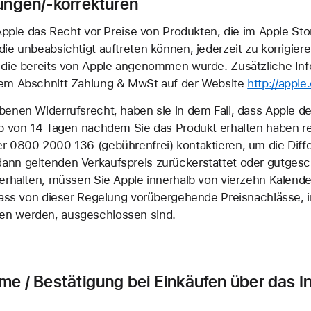
ungen/-korrekturen
 Apple das Recht vor Preise von Produkten, die im Apple Sto
ie unbeabsichtigt auftreten können, jederzeit zu korrigier
 die bereits von Apple angenommen wurde. Zusätzliche Inf
dem Abschnitt Zahlung & MwSt auf der Website
http://appl
enen Widerrufsrecht, haben sie in dem Fall, dass Apple de
lb von 14 Tagen nachdem Sie das Produkt erhalten haben r
r 0800 2000 136 (gebührenfrei) kontaktieren, um die Diff
ann geltenden Verkaufspreis zurückerstattet oder gutge
 erhalten, müssen Sie Apple innerhalb von vierzehn Kalend
 dass von dieser Regelung vorübergehende Preisnachlässe,
en werden, ausgeschlossen sind.
me / Bestätigung bei Einkäufen über das I