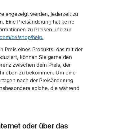
re angezeigt werden, jederzeit zu
en. Eine Preisänderung hat keine
ormationen zu Preisen und zur
e.com/de/shop/help.
n Preis eines Produkts, das mit der
eduziert, können Sie gerne den
erenz zwischen dem Preis, der
schrieben zu bekommen. Um eine
ertagen nach der Preisänderung
 insbesondere solche, die während
nternet oder über das