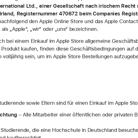
ternational Ltd., einer Gesellschaft nach irischem Recht m
rk, Irland, Registernummer 470672 beim Companies Registr
 nachfolgend den Apple Online Store und das Apple Contact
d. als „Apple“, „wir“ oder „uns“ bezeichnen.
h bei einem Einkauf im Apple Store allgemeine Geschäft
 Produkt kaufen, finden diese Geschäftsbedingungen auf 
olljährig sein, um im Apple Store Bestellungen aufzugeb
tudierende sowie Eltern sind für einen Einkauf im Apple Sto
ichtung
– Alle Mitarbeiter einer öffentlichen oder privaten
–
Studierende, die eine Hochschule in Deutschland besuche
nd kaufberechtigt.