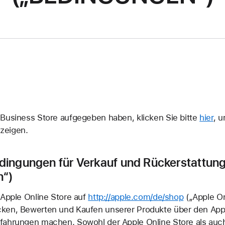
 Business Store aufgegeben haben, klicken Sie bitte
hier
, 
zeigen.
ingungen für Verkauf und Rückerstattun
n“)
 Apple Online Store auf
http://apple.com/de/shop
(„Apple On
ken, Bewerten und Kaufen unserer Produkte über den Appl
rfahrungen machen. Sowohl der Apple Online Store als auc