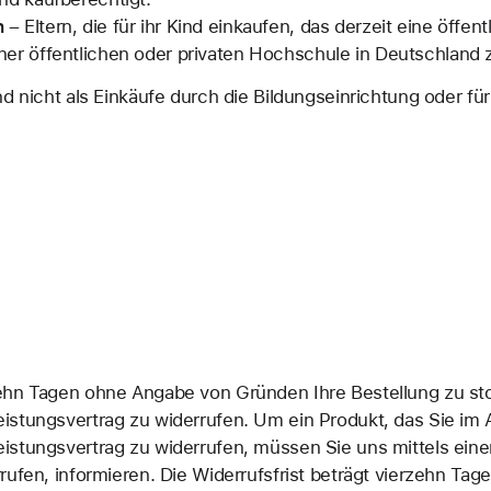
n
– Eltern, die für ihr Kind einkaufen, das derzeit eine öffen
er öffentlichen oder privaten Hochschule in Deutschland zu
d nicht als Einkäufe durch die Bildungseinrichtung oder für
ehn Tagen ohne Angabe von Gründen Ihre Bestellung zu stor
istungsvertrag zu widerrufen. Um ein Produkt, das Sie im
istungsvertrag zu widerrufen, müssen Sie uns mittels einer
rufen, informieren. Die Widerrufsfrist beträgt vierzehn Ta