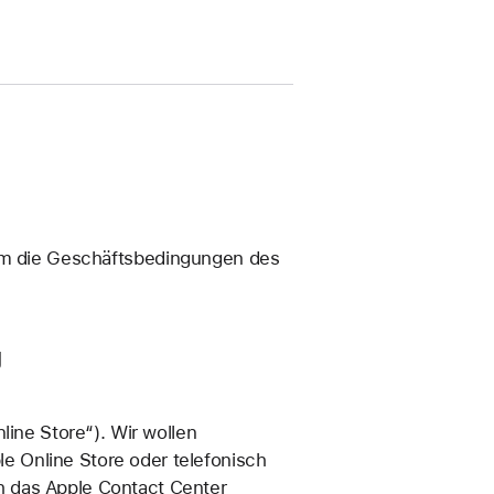
um die Geschäftsbedingungen des
g
line Store“). Wir wollen
e Online Store oder telefonisch
h das Apple Contact Center