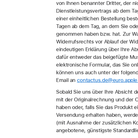
von Ihnen benannter Dritter, der n
Dienstleistungsvertrags ab dem Ta
einer einheitlichen Bestellung best
Tagen ab dem Tag, an dem Sie oder e
genommen haben bzw. hat. Zur Wahr
Widerrufsrechts vor Ablauf der Wi
eindeutigen Erklärung über Ihre A
dafür entweder das beigefügte Mus
elektronische Formular, das Sie on
können uns auch unter der folgen
Email an
contactus.de@euro.appl
Sobald Sie uns über Ihre Absicht 
mit der Originalrechnung und der 
haben oder, falls Sie das Produkt
Versendung erhalten haben, werden 
(mit Ausnahme der zusätzlichen Kos
angebotene, günstigste Standardli