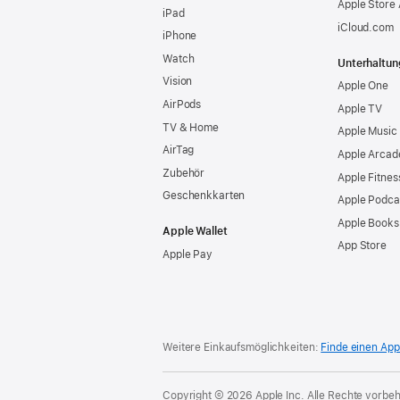
Apple Store
iPad
iCloud.com
iPhone
Watch
Unterhaltun
Vision
Apple One
AirPods
Apple TV
TV & Home
Apple Music
AirTag
Apple Arcad
Zubehör
Apple Fitnes
Geschenkkarten
Apple Podca
Apple Books
Apple Wallet
App Store
Apple Pay
Weitere Einkaufsmöglichkeiten:
Finde einen App
Copyright © 2026 Apple Inc. Alle Rechte vorbeh