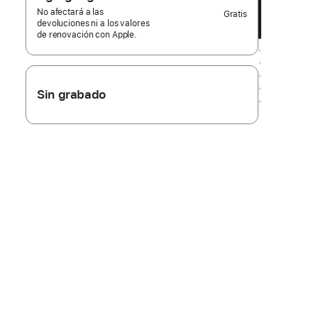
No afectará a las
Gratis
devoluciones ni a los valores
de renovación con Apple.
Sin grabado