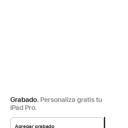
Grabado.
Personaliza gratis tu
iPad Pro.
Agregar grabado