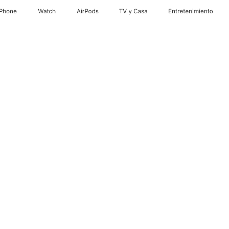
iPhone
Watch
AirPods
TV y Casa
Entretenimiento