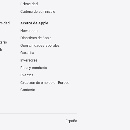
Privacidad
Cadena de suministro
rsidad
Acerca de Apple
Newsroom
Directivos de Apple
tario
Oportunidades laborales
ch
Garantía
Inversores
Ética y conducta
Eventos
Creación de empleo en Europa
Contacto
España