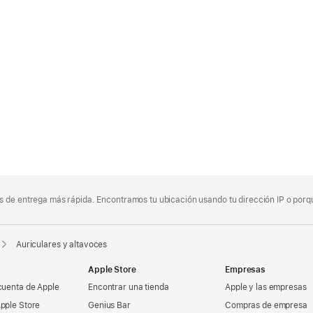
 de entrega más rápida. Encontramos tu ubicación usando tu dirección IP o porque
Auriculares y altavoces
Apple Store
Empresas
cuenta de Apple
Encontrar una tienda
Apple y las empresas
pple Store
Genius Bar
Compras de empresa