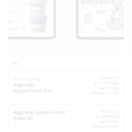
€ 149,00
o
Incisione gratuita
€ 13,17 al mese
Aggiungi
per 12 mesi,
Apple Pencil Pro
TAN fisso 11,01%
§
Nota
Aggiungi Apple Pencil
€ 89,00
o
€ 7,87 al mese
(USB‑C)
per 12 mesi,
TAN fisso 11,09%
§
Nota