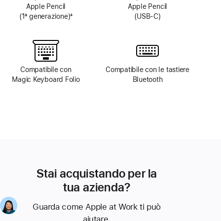
Apple Pencil
Apple Pencil
(1ª generazione)
4
(USB‑C)
Nota
Compatibile con
Compatibile con le tastiere
Magic Keyboard Folio
Bluetooth
Stai acquistando per la
tua azienda?
Guarda come Apple at Work ti può
aiutare.