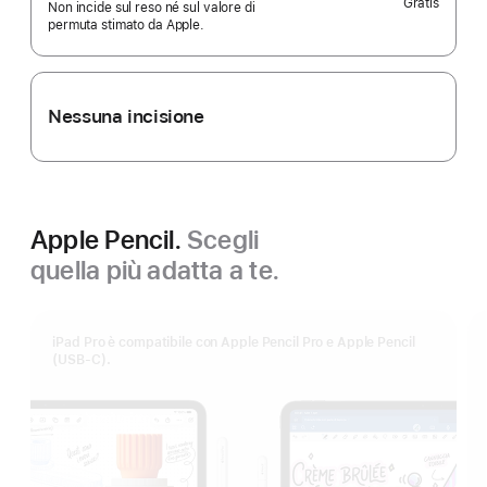
Gratis
Non incide sul reso né sul valore di
permuta stimato da Apple.
Nessuna incisione
Apple Pencil.
Scegli
quella più adatta a te.
iPad Pro è compatibile con Apple Pencil Pro e Apple Pencil
(USB-C).