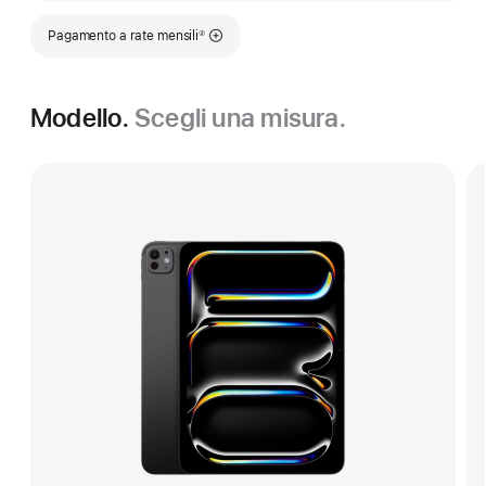
Nota
Pagamento a rate mensili
②
Modello.
Scegli una misura.