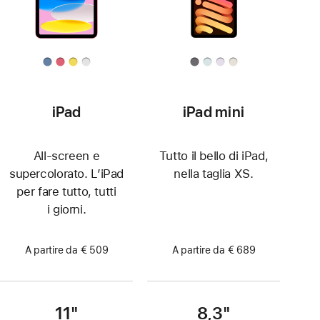
iPad
iPad mini
All-screen e
Tutto il bello di iPad,
supercolorato. L’iPad
nella taglia XS.
per fare tutto, tutti
i giorni.
A partire da € 509
A partire da € 689
11"
8,3"