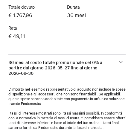
Totale dovuto
Durata
€ 1.767,96
36 mesi
Rata
€ 49,11
36 mesi al costo totale promozionale del 0% a
partire dal giorno
2026-05-27
fino al giorno
2026-09-30
L’importo nell’esempio rappresentativo di acquisto non include le spese
di spedizione e gli accessori, che non sono finanziabili. Se applicabili,
queste spese saranno addebitate con pagamento in un’unica soluzione
tramite Findomestic.
I tassi di interesse mostrati sono i tassi massimi possibili. In conformità
con la normativa in materia di tassi di usura, ti potrebbero essere offerti
tassi di interesse inferiori in base al totale del tuo ordine. I tassi finali
saranno forniti da Findomestic durante la fase di richiesta.