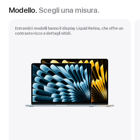
Modello.
Scegli una misura.
Entrambi i modelli hanno il display Liquid Retina, che offre un
contrasto ricco e dettagli nitidi.