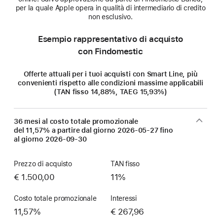
per la quale Apple opera in qualità di intermediario di credito
non esclusivo.
Esempio rappresentativo di acquisto
con Findomestic
Offerte attuali per i tuoi acquisti con Smart Line, più
convenienti rispetto alle condizioni massime applicabili
(TAN fisso 14,88%, TAEG 15,93%)
36 mesi al costo totale promozionale
del 11,57% a partire dal giorno
2026-05-27
fino
al giorno
2026-09-30
Prezzo di acquisto
TAN fisso
€ 1.500,00
11%
Costo totale promozionale
Interessi
11,57%
€ 267,96