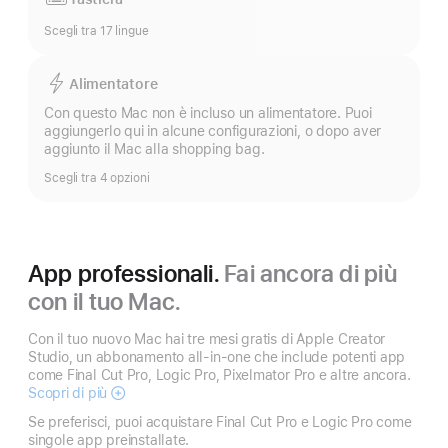
Scegli tra 17 lingue
Alimentatore
Con questo Mac non è incluso un alimentatore. Puoi
aggiungerlo qui in alcune configurazioni, o dopo aver
aggiunto il Mac alla shopping bag.
Scegli tra 4 opzioni
App professionali.
Fai ancora di più
con il tuo Mac.
Con il tuo nuovo Mac hai tre mesi gratis di Apple Creator
Studio, un abbonamento all-in-one che include potenti app
come Final Cut Pro, Logic Pro, Pixelmator Pro e altre ancora.
Scopri di più
Apple
Creator
Se preferisci, puoi acquistare Final Cut Pro e Logic Pro come
Studio
singole app preinstallate.