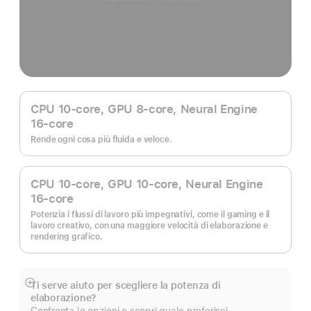
CPU 10‑core, GPU 8‑core, Neural Engine
16‑core
Rende ogni cosa più fluida e veloce.
CPU 10‑core, GPU 10‑core, Neural Engine
16‑core
Potenzia i flussi di lavoro più impegnativi, come il gaming e il
lavoro creativo, con una maggiore velocità di elaborazione e
rendering grafico.
Ti serve aiuto per scegliere la potenza di
Mostra
elaborazione?
di