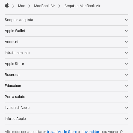
Mac
MacBook Air
Acquista MacBook Air
Apple
Scopri e acquista
Apple Wallet
Account
Intrattenimento
Apple Store
Business
Education
Per la salute
I valori di Apple
Info su Apple
Altri modi per acquistare:
trova l’Apple Store
o
il rivenditore
più vicino. O