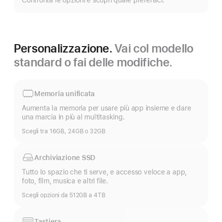
Confronta le opzioni e scopri quale preferisci.
più
Personalizzazione.
Vai col modello
standard o fai delle modifiche.
Memoria unificata
Aumenta la memoria per usare più app insieme e dare
una marcia in più al multitasking.
Scegli tra 16GB, 24GB o 32GB
Archiviazione SSD
Tutto lo spazio che ti serve, e accesso veloce a app,
foto, film, musica e altri file.
Scegli opzioni da 512GB a 4TB
Tastiera