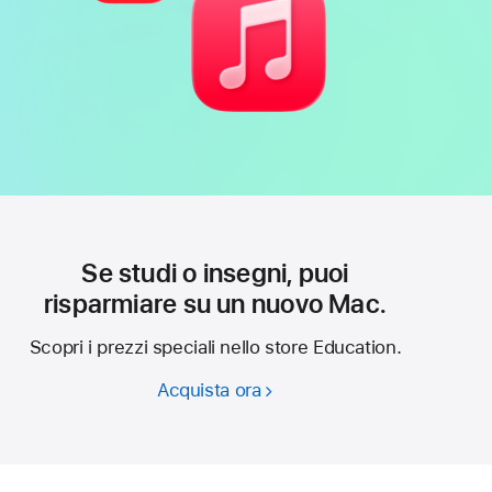
Se studi o insegni, puoi
risparmiare su un nuovo Mac.
Scopri i prezzi speciali nello store Education.
Acquista ora
Se
studi
o insegni,
puoi