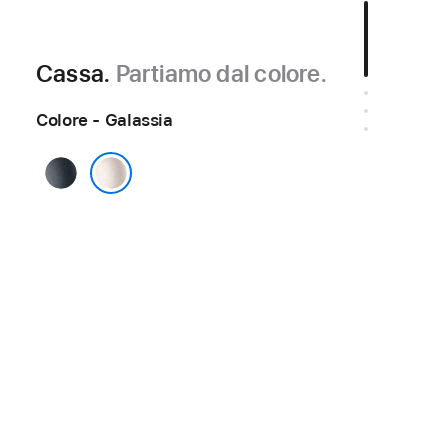
Cassa.
Partiamo dal colore.
Colore - Galassia
Mezzanotte
Galassia