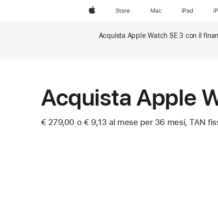
Apple
Store
Mac
iPad
i
Acquista Apple Watch SE 3 con il finan
Nota
Nota
Acquista Apple 
€ 279,00
o € 9,13 al mese per 36 mesi, TAN fi
Nota