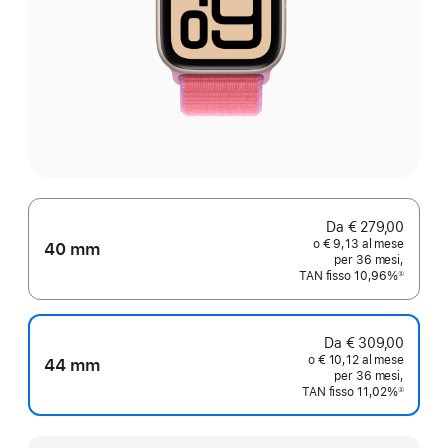
Da € 279,00
o € 9,13 al mese
40 mm
per 36 mesi,
TAN fisso 10,96%
①
Nota
Da € 309,00
o € 10,12 al mese
44 mm
per 36 mesi,
TAN fisso 11,02%
①
Nota