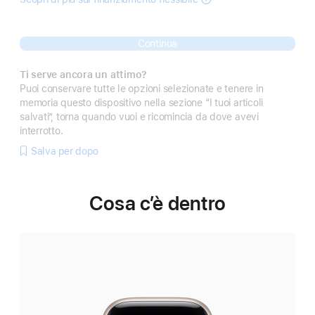
Continua
Ti serve ancora un attimo?
Puoi conservare tutte le opzioni selezionate e tenere in
memoria questo dispositivo nella sezione “I tuoi articoli
salvati”, torna quando vuoi e ricomincia da dove avevi
interrotto.
Salva per dopo
Cosa c’è dentro