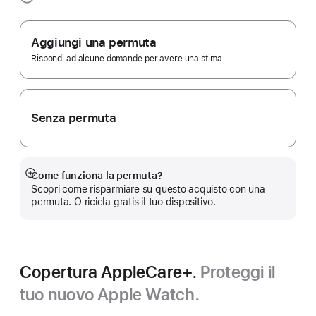
Apple Trade In.
Aggiungi una permuta
Rispondi ad alcune domande per avere una stima.
Senza permuta
Come funziona la permuta?
Mostra
Scopri come risparmiare su questo acquisto con una
di
permuta. O ricicla gratis il tuo dispositivo.
più
Copertura AppleCare+.
Proteggi il
tuo nuovo Apple Watch.