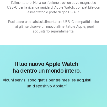
l’alimentatore. Nella confezione trovi un cavo magnetico
apre
USB‑C per la ricarica rapida di Apple Watch, compatibile con
in
una
alimentatori e porte di tipo USB‑C.
nuova
Puoi usare un qualsiasi alimentatore USB‑C compatibile che
finestra)
hai già; se ti serve un nuovo alimentatore Apple, puoi
acquistarlo separatamente.
Il tuo nuovo Apple Watch
ha dentro un mondo intero.
Alcuni servizi sono gratis per tre mesi se acquisti
un dispositivo Apple.
◊◊
Nota