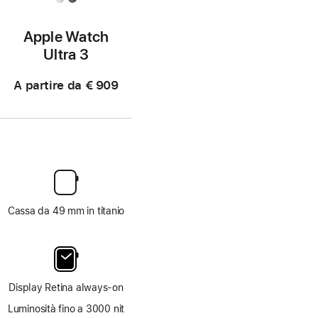
Apple Watch
Ultra 3
A partire da
€ 909
Cassa da 49 mm in titanio
Display Retina always‑on
Luminosità fino a 3000 nit