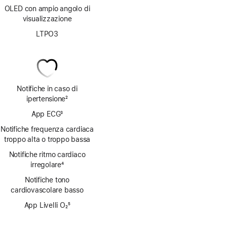
OLED con ampio angolo di
visualizzazione
LTPO3
Notifiche in caso di
ipertensione
2
Nota
App ECG
3
Nota
Notifiche frequenza cardiaca
troppo alta o troppo bassa
Notifiche ritmo cardiaco
irregolare
4
Nota
Notifiche tono
cardiovascolare basso
App Livelli O₂
5
Nota