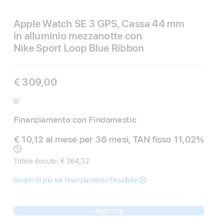
Apple Watch SE 3 GPS, Cassa 44 mm
in alluminio mezzanotte con
Nike Sport Loop Blue Ribbon
€ 309,00
o
Finanziamento con Findomestic
€ 10,12 al mese per 36 mesi, TAN fisso 11,02%
Nota
①
Totale dovuto: € 364,32
Scopri di più sul finanziamento flessibile
Aggiungi