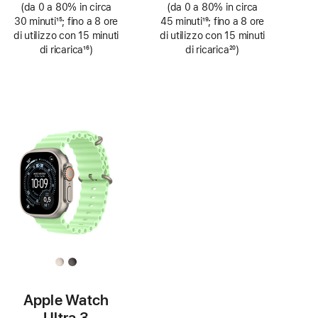
(da 0 a 80% in circa
(da 0 a 80% in circa
30 minuti
15
; fino a 8 ore
45 minuti
19
; fino a 8 ore
Nota
di utilizzo con 15 minuti
Nota
di utilizzo con 15 minuti
di ricarica
16
)
di ricarica
20
)
Nota
Nota
Apple Watch
Ultra 3