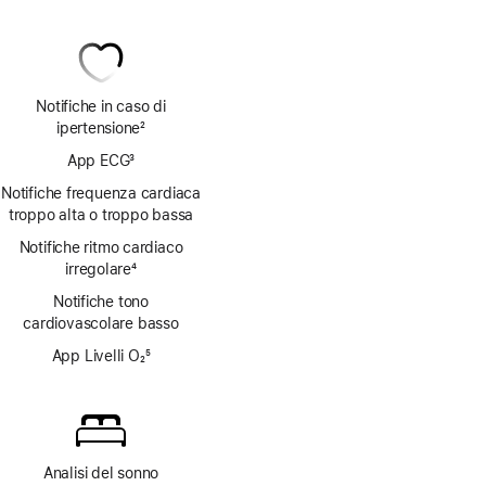
Notifiche in caso di
ipertensione
2
Nota
App ECG
3
Nota
Notifiche frequenza cardiaca
troppo alta o troppo bassa
Notifiche ritmo cardiaco
irregolare
4
Nota
Notifiche tono
cardiovascolare basso
App Livelli O₂
5
Nota
Analisi del sonno