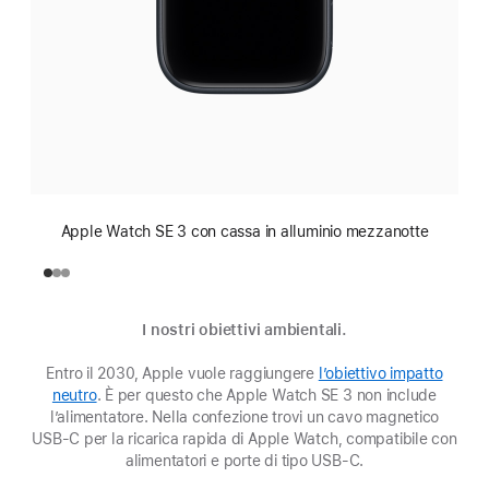
Apple Watch SE 3 con cassa in alluminio mezzanotte
I nostri obiettivi ambientali.
Entro il 2030, Apple vuole raggiungere
l’obiettivo impatto
neutro
(Si
. È per questo che Apple Watch SE 3 non include
l’alimentatore. Nella confezione trovi un cavo magnetico
apre
USB‑C per la ricarica rapida di Apple Watch, compatibile con
in
una
alimentatori e porte di tipo USB‑C.
nuova