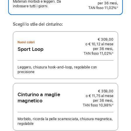
Materiali morbidi e leggeri. Da
per 36 mesi,
indossare tutti i giorni.
TAN fisso 11,02%
①
Nota
Scegli lo stile del cinturino:
€ 309,00
Nuovi colori
o € 10,12 al mese
Sport Loop
per 36 mesi,
TAN fisso 11,02%
①
Nota
Leggero, chiusura hook‑and‑loop, regolabile con
precisione
€ 359,00
Cinturino a maglie
o € 11,75 al mese
magnetico
per 36 mesi,
TAN fisso 10,98%
①
Nota
Morbido, ricorda la pelle scamosciata, chiusura magnetica,
regolabile