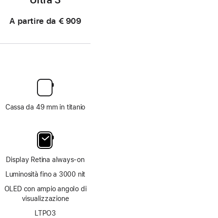
A partire da
€ 909
Cassa da 49 mm in titanio
Display Retina always‑on
Luminosità fino a 3000 nit
OLED con ampio angolo di
visualizzazione
LTPO3