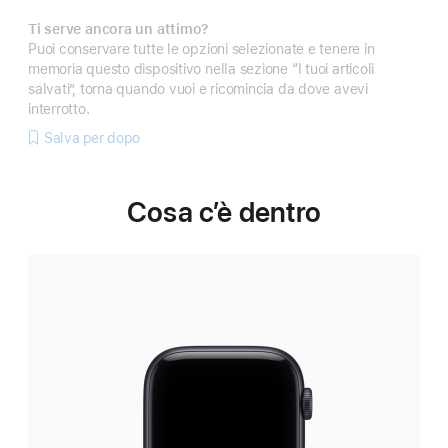
Ti serve ancora un attimo?
Puoi conservare tutte le opzioni selezionate e tenere in
memoria questo dispositivo nella sezione “I tuoi articoli
salvati”, torna quando vuoi e ricomincia da dove avevi
interrotto.
Salva per dopo
Cosa c’è dentro