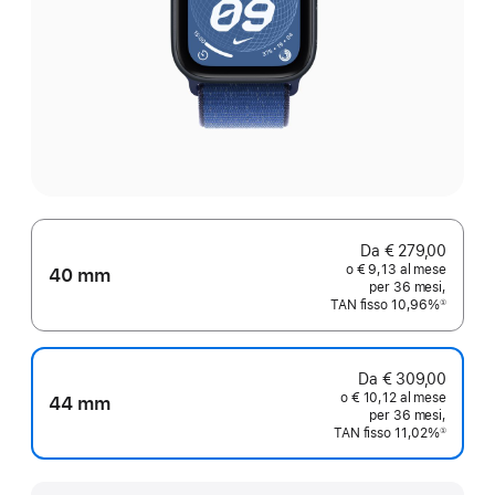
Da € 279,00
o € 9,13 al mese
40 mm
per 36 mesi,
TAN fisso 10,96%
①
Nota
Da € 309,00
o € 10,12 al mese
44 mm
per 36 mesi,
TAN fisso 11,02%
①
Nota