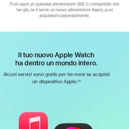
Puoi usare un qualsiasi alimentatore USB‑C compatibile che
finestra)
hai già; se ti serve un nuovo alimentatore Apple, puoi
acquistarlo separatamente.
Il tuo nuovo Apple Watch
ha dentro un mondo intero.
Alcuni servizi sono gratis per tre mesi se acquisti
un dispositivo Apple.
◊◊
Nota