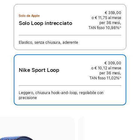
€ 359,00
Solo da Apple
o € 11,75 al mese
Solo Loop intrecciato
per 36 mesi,
TAN fisso 10,98%
①
Nota
Elastico, senza chiusura, aderente
€ 309,00
o € 10,12 al mese
Nike Sport Loop
per 36 mesi,
TAN fisso 11,02%
①
Nota
Leggero, chiusura hook‑and‑loop, regolabile con
precisione