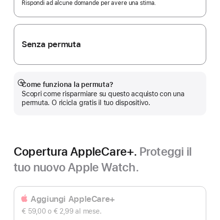
Rispondi ad alcune domande per avere una stima.
Senza permuta
Come funziona la permuta?
Mostra
Scopri come risparmiare su questo acquisto con una
di
permuta. O ricicla gratis il tuo dispositivo.
più
Copertura AppleCare+.
Proteggi il
tuo nuovo Apple Watch.
Aggiungi AppleCare+
€ 59,00
o € 2,99
al mese.