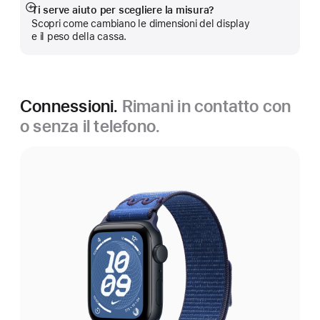
Ti serve aiuto per scegliere la misura?
Mostra
Scopri come cambiano le dimensioni del display
di
e il peso della cassa.
più
Connessioni.
Rimani in contatto con
o senza il telefono.