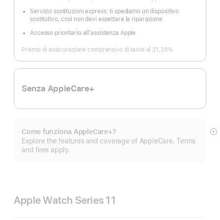
Servizio sostituzioni express: ti spediamo un dispositivo
sostitutivo, così non devi aspettare la riparazione
Accesso prioritario all’assistenza Apple
Premio di assicurazione comprensivo di tasse al 21,25%
Senza AppleCare+
Come funziona AppleCare+?
M
Explore the features and coverage of AppleCare. Terms
di
and fees apply.
pi
Apple Watch Series 11