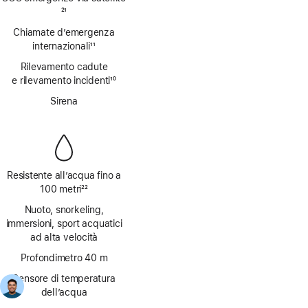
Nota
21
Chiamate d’emergenza
internazionali
11
Nota
Rilevamento cadute
e rilevamento incidenti
10
Nota
Sirena
Resistente all’acqua fino a
100 metri
22
Nota
Nuoto, snorkeling,
immersioni, sport acquatici
ad alta velocità
Profondimetro 40 m
Sensore di temperatura
dell’acqua