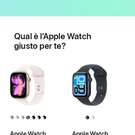
Batteria
Funzioni
per
Qual è l’Apple Watch
la
salute
giusto per te?
cardiaca
Apple Watch
Apple Watch