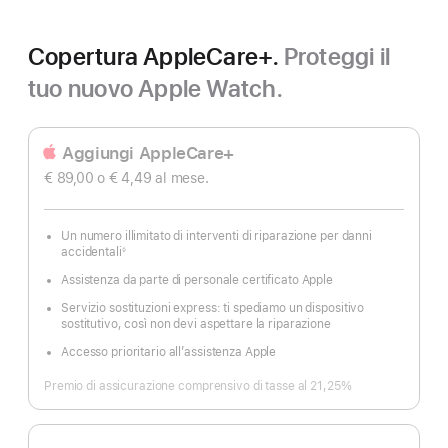
Copertura AppleCare+.
Proteggi il
tuo nuovo Apple Watch.
Aggiungi AppleCare+
€ 89,00
o € 4,49
al mese.
Un numero illimitato di interventi di riparazione per danni
accidentali
◊
Nota
Assistenza da parte di personale certificato Apple
Servizio sostituzioni express: ti spediamo un dispositivo
sostitutivo, così non devi aspettare la riparazione
Accesso prioritario all’assistenza Apple
Premio di assicurazione comprensivo di tasse al 21,25%