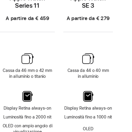
Series 11
SE 3
A partire da € 459
A partire da € 279
Cassa da 46 mm o 42 mm
Cassa da 44 o 40 mm
in alluminio o titanio
in alluminio
Display Retina always‑on
Display Retina always‑on
Luminosità fino a 2000 nit
Luminosità fino a 1000 nit
OLED con ampio angolo di
OLED
visualizzazione