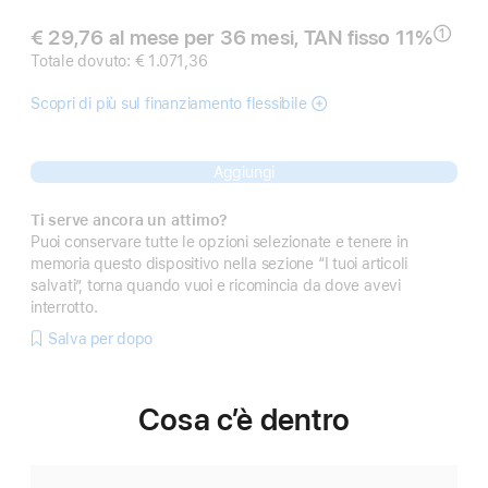
€ 29,76 al mese per 36 mesi, TAN fisso 11%
①
Nota
Totale dovuto: € 1.071,36
Scopri di più sul finanziamento flessibile
Aggiungi
Ti serve ancora un attimo?
Puoi conservare tutte le opzioni selezionate e tenere in
memoria questo dispositivo nella sezione “I tuoi articoli
salvati”, torna quando vuoi e ricomincia da dove avevi
interrotto.
Salva per dopo
Cosa c’è dentro