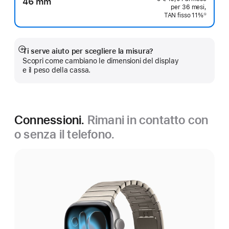
46 mm
per 36 mesi,
TAN fisso 11%
①
Nota
Ti serve aiuto per scegliere la misura?
Mostra
Scopri come cambiano le dimensioni del display
di
e il peso della cassa.
più
Connessioni.
Rimani in contatto con
o senza il telefono.