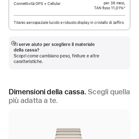
per 36 mesi,
Connettività GPS + Cellular
TAN fisso 11,01%
①
Nota
Titanio aerospaziale lucido e robusto display in cristallo di zaffiro.
Ti serve aiuto per scegliere il materiale
Mostra
della cassa?
di
Scopri come cambiano peso, finiture e altre
più
caratteristiche.
Dimensioni della cassa.
Scegli quella
più adatta a te.