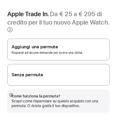
Apple Trade In.
Da € 25 a € 295 di
credito per il tuo nuovo Apple Watch.
Nota
②
Apple Trade In.
Aggiungi una permuta
Rispondi ad alcune domande per avere una stima.
Senza permuta
Come funziona la permuta?
Mostra
Scopri come risparmiare su questo acquisto con una
di
permuta. O ricicla gratis il tuo dispositivo.
più