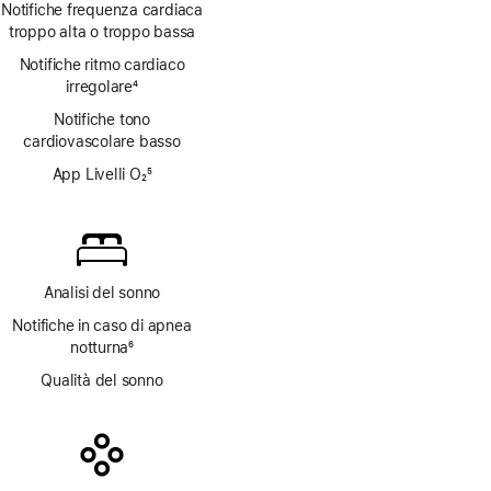
Notifiche frequenza cardiaca
troppo alta o troppo bassa
Notifiche ritmo cardiaco
irregolare
4
Nota
Notifiche tono
cardiovascolare basso
App Livelli O₂
5
Nota
Analisi del sonno
Notifiche in caso di apnea
notturna
6
Nota
Qualità del sonno