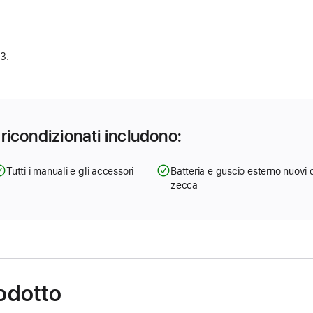
3.
e ricondizionati includono:
Tutti i manuali e gli accessori
Batteria e guscio esterno nuovi 
zecca
rodotto