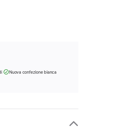
di
Nuova confezione bianca