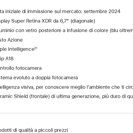
ta iniziale di immissione sul mercato: settembre 2024
splay Super Retina XDR da 6,7" (diagonale)
luminio con vetro posteriore a infusione di colore (blu oltre
sto Azione
ple Intelligence
21
ip A18
ntrollo fotocamera
stema evoluto a doppia fotocamera
telligenza visiva, per conoscere meglio l’ambiente che ti ci
ramic Shield (frontale) di ultima generazione, più duro di q
dotti di qualità a piccoli prezzi