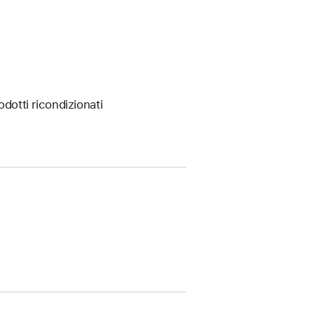
odotti ricondizionati