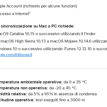
ple Account (richiesto per alcune funzioni)
cesso a internet
1
 sincronizzazione su Mac o PC richiede:
cOS Catalina 10.15 o successivo utilizzando il Finder
 macOS High Sierra 10.13 a macOS Mojave 10.14.6 utilizza
ndows 10 o successivo utilizzando iTunes 12.12.10 o succe
ple.com/it/itunes/
)
mperatura ambientale operativa:
da 0 a 35 °C
mperatura non operativa:
da -20 a 45 °C
idità relativa:
da 5% a 95% in assenza di condensa
titudine operativa:
test eseguiti fino a 3000 m