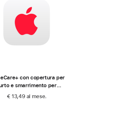
eCare+ con copertura per
urto e smarrimento per
iPhone 16 Plus
€ 13,49
al mese.