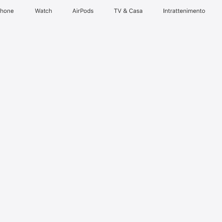
Phone
Watch
AirPods
TV & Casa
Intrattenimento