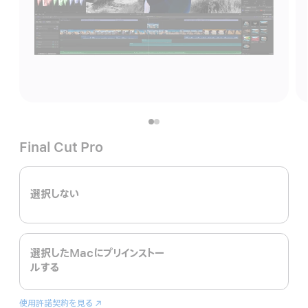
Final Cut Pro
選択しない
選択したMacにプリインストー
ルする
使用許諾契約を見る
Final
（新