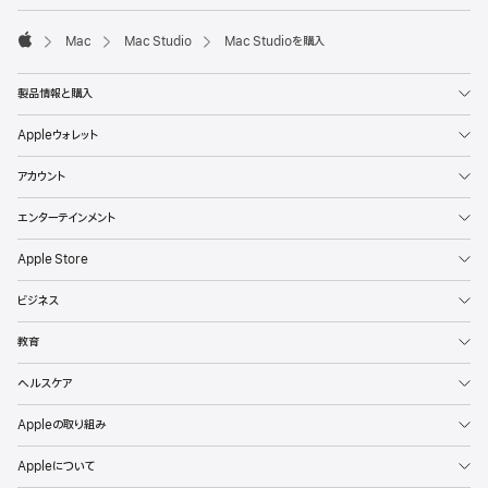
Mac
Mac Studio
Mac Studioを購入
Apple
製品情報と購入
Appleウォレット
アカウント
エンターテインメント
Apple Store
ビジネス
教育
ヘルスケア
Appleの取り組み
Appleについて