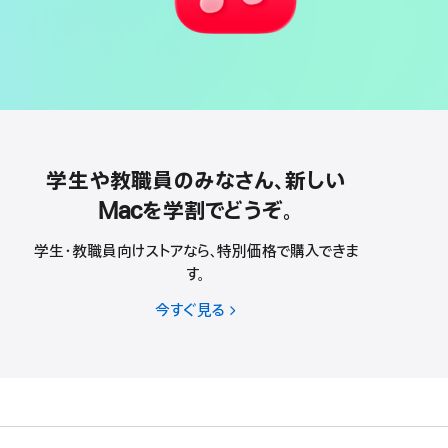
学生や教職員のみなさん、新しい
Macを学割でどうぞ。
学生・教職員向けストアなら、特別価格で購入できま
す。
今すぐ見る
学
生
や
教
職
員