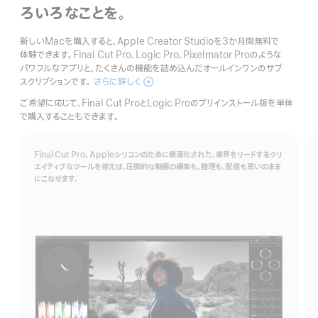
ろいろなことを。
新しいMacを購入すると、Apple Creator Studioを3か月間無料で
体験できます。Final Cut Pro、Logic Pro、Pixelmator Proのような
パワフルなアプリと、たくさんの機能を詰め込んだオールインワンのサブ
スクリプションです。
さらに詳しく
Apple
Creator
ご希望に応じて、Final Cut ProとLogic Proのプリインストール版を単体
Studio
で購入することもできます。
Final Cut Pro。Appleシリコンのために最適化された、業界をリードするクリ
エイティブなツールを使えば、圧倒的な動画の編集も、整理も、配信も思いのまま
にこなせます。