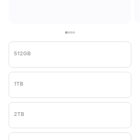
512GB
1TB
2TB