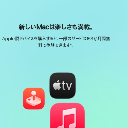
新しいMacは楽しさも満載。
Apple製デバイスを購入すると、一部のサービスを3か月間無
料で体験できます
。
◊
脚
注