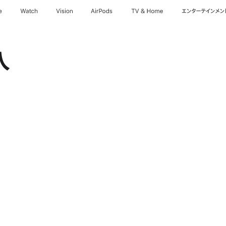
e
Watch
Vision
AirPods
TV & Home
エンターテインメン
入