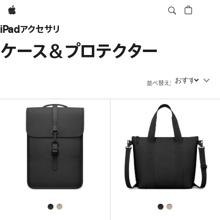
Apple
iPadアクセサリ
ケース＆プロテクター
並べ替え
:
並べ替え