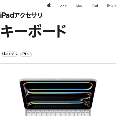
Apple
ストア
Mac
iPad
iPhon
iPadアクセサリ
キーボード
対応モデル
ブランド
前
へ