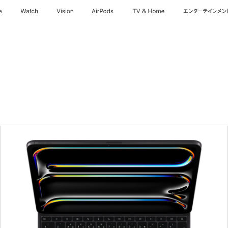
e
Watch
Vision
AirPods
TV & Home
エンターテインメン
前
へ