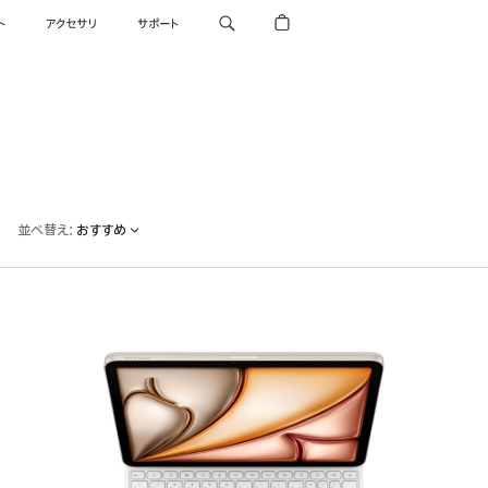
ト
アクセサリ
サポート
並べ替え
:
おすすめ
前
へ