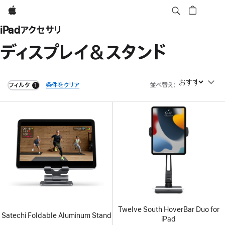
Apple
iPadアクセサリ
ディスプレイ＆スタンド
フィルタ
条件をクリア
並べ替え
:
並べ替え
1
filters active
Twelve South HoverBar Duo for
Satechi Foldable Aluminum Stand
iPad