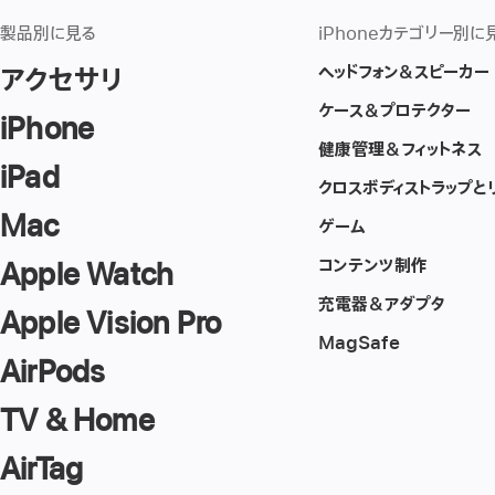
製品別に見る
iPhoneカテゴリー別に
ヘッドフォン＆スピーカー
アクセサリ
ケース＆プロテクター
iPhone
健康管理＆フィットネス
iPad
クロスボディストラップと
Mac
ゲーム
コンテンツ制作
Apple Watch
充電器＆アダプタ
Apple Vision Pro
MagSafe
AirPods
TV & Home
AirTag