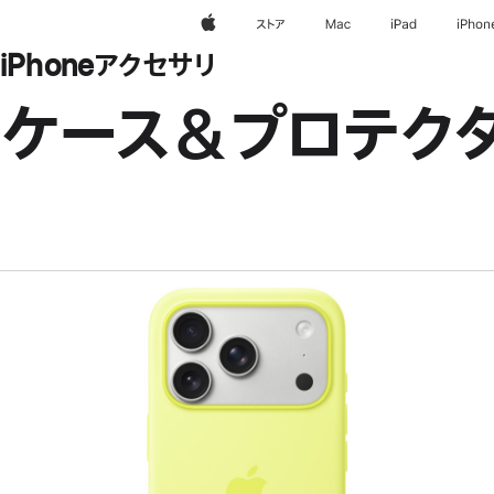
Apple
ストア
Mac
iPad
iPhon
iPhoneアクセサリ
ケース＆プロテク
前
へ