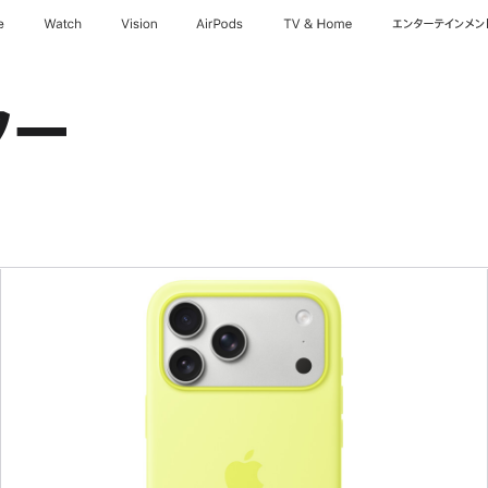
e
Watch
Vision
AirPods
TV & Home
エンターテインメン
ター
前
へ