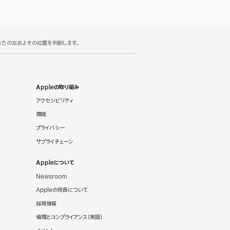
あなたのおおよその位置を判断します。
Appleの取り組み
アクセシビリティ
環境
プライバシー
サプライチェーン
Appleについて
Newsroom
Appleの役員について
採用情報
倫理とコンプライアンス（英語）