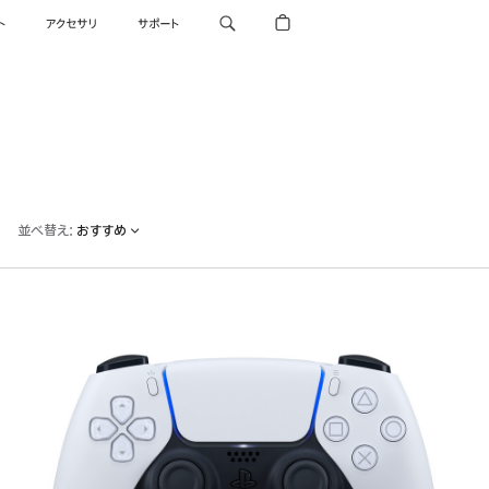
ト
アクセサリ
サポート
並べ替え
:
おすすめ
前
へ