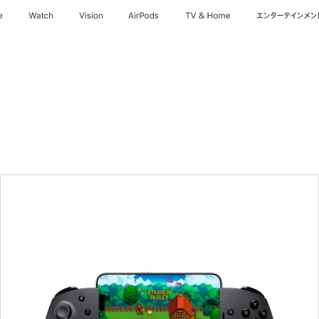
e
Watch
Vision
AirPods
TV & Home
エンターテインメン
前
へ