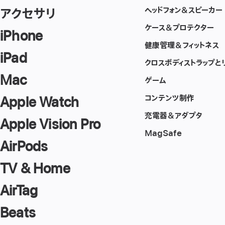
第
ヘッドフォン＆スピーカー
アクセサリ
2
世
ケース＆プロテクター
代
iPhone
健康管理＆フィットネス
iPad
クロスボディストラップと
Mac
ゲーム
コンテンツ制作
Apple Watch
充電器＆アダプタ
Apple Vision Pro
MagSafe
AirPods
TV & Home
AirTag
Beats