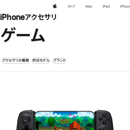
Apple
ストア
Mac
iPad
iPhon
iPhoneアクセサリ
ゲーム
アクセサリの種類
対応モデル
ブランド
前
へ