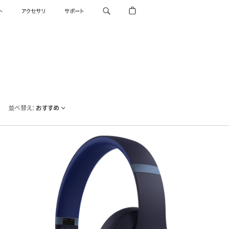
ト
アクセサリ
サポート
並べ替え
:
おすすめ
前