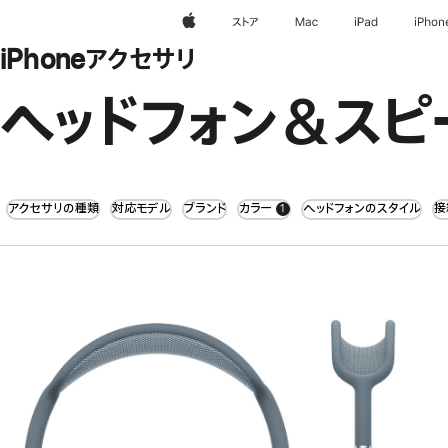
Apple
ストア
Mac
iPad
iPhon
iPhoneアクセサリ
ヘッドフォン＆スピ
アクセサリの種類
対応モデル
ブランド
カラー
ヘッドフォンのスタイル
接
1
filters active