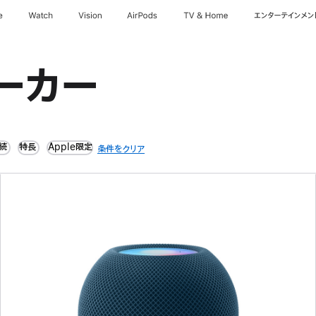
e
Watch
Vision
AirPods
TV & Home
エンターテインメン
ーカー
続
特長
Apple限定
条件をクリア