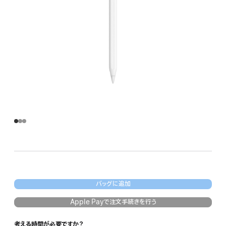
バッグに追加
Apple Payで注文手続きを行う
考える時間が必要ですか？