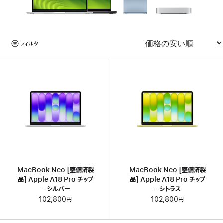
い
て。
製
フィルタ
品
並べ替え
を
見
る
MacBook Neo [整備済製
MacBook Neo [整備済製
品] Apple A18 Pro チップ
品] Apple A18 Pro チップ
- シルバー
- シトラス
102,800円
102,800円