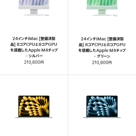
24インチiMac [整備済製
24インチiMac [整備済製
品] 8コアCPUと8コアGPU
品] 8コアCPUと8コアGPU
を搭載したApple M4チップ
を搭載したApple M4チップ
- シルバー
- グリーン
210,800円
210,800円