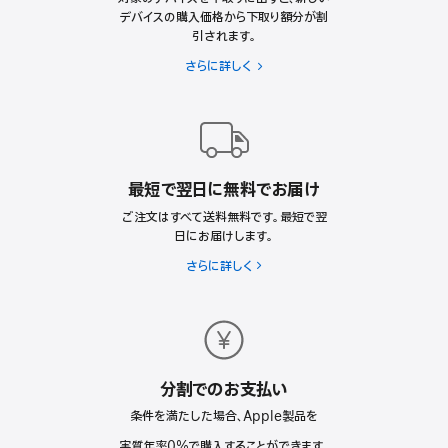
デバイスの購入価格から下取り額分が割
ぶ
引されます。
理
由
さらに詳しく
Apple
Trade
In
最短で翌日に無料でお届け
ご注文はすべて送料無料です。最短で翌
日にお届けします。
さらに詳しく
分割でのお支払い
条件を満たした場合、Apple製品を
実質年率0%で購入することができます。