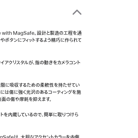
e with MagSafe。設計と製造の工程を通
インやボタンにフィットするよう精巧に作られて
イアクリスタルが、指の動きをカメラコント
大限に吸収するための柔軟性を持たせてい
側には傷に強く光沢のあるコーティングを施
表面の傷や摩耗を抑えます。
グネットを内蔵しているので、簡単に取りつけら
MagSafeは、大胆なアクセントカラーを内側