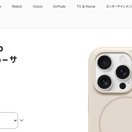
e
Watch
Vision
AirPods
TV & Home
エンターテインメン
o
 – サ