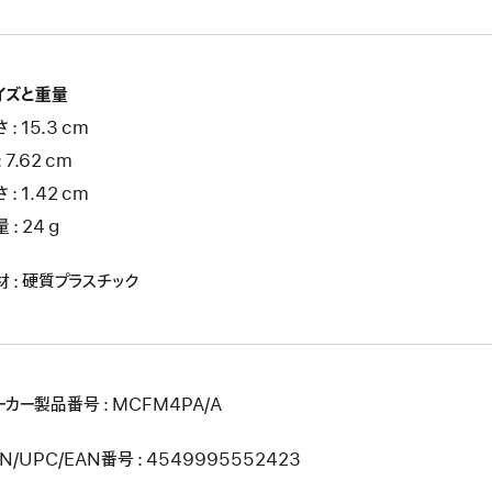
イズと重量
 : 15.3 cm
: 7.62 cm
 : 1.42 cm
 : 24 g
材 : 硬質プラスチック
ーカー製品番号 : MCFM4PA/A
N/UPC/EAN番号 : 4549995552423