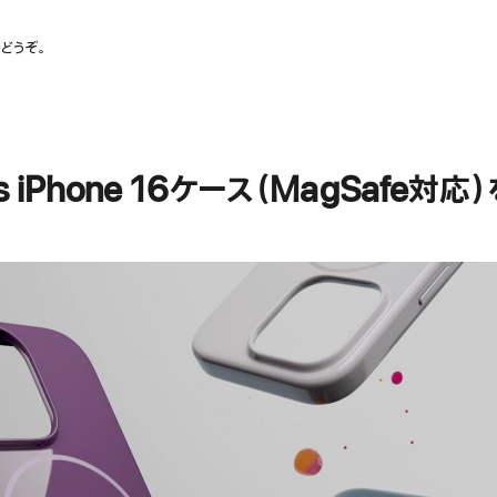
でどうぞ。
ts iPhone 16ケース（MagSafe対応