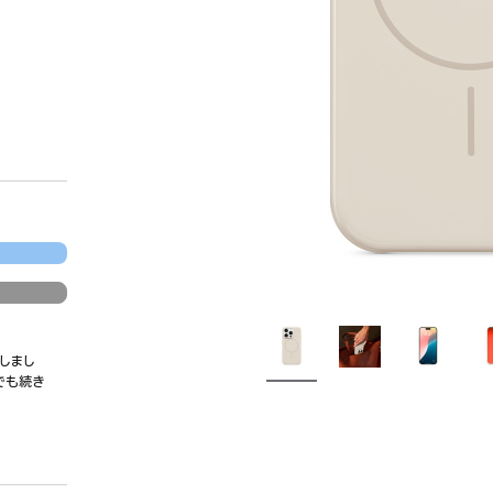
しまし
でも続き