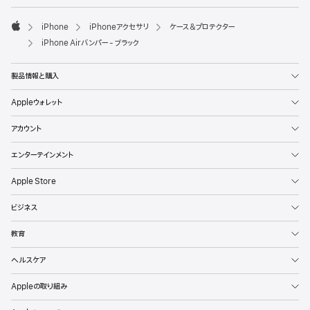
iPhone
iPhoneアクセサリ
ケース＆プロテクター
Apple
iPhone Airバンパー - ブラック
製品情報と購入
Appleウォレット
アカウント
エンターテインメント
Apple Store
ビジネス
教育
ヘルスケア
Appleの取り組み