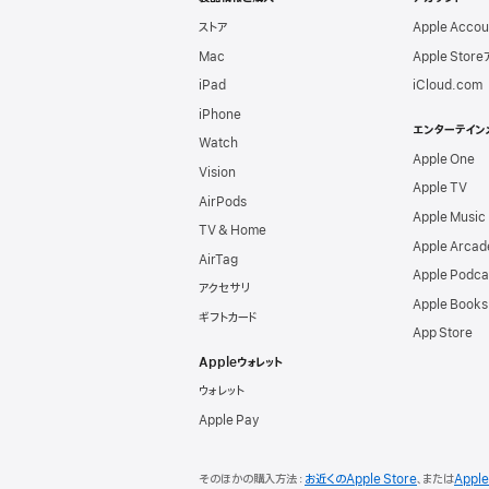
由
ストア
Apple Acco
Mac
Apple Stor
iPad
iCloud.com
iPhone
エンターテイン
Watch
Apple One
Vision
Apple TV
AirPods
Apple Music
TV & Home
Apple Arcad
AirTag
Apple Podca
アクセサリ
Apple Books
ギフトカード
App Store
Appleウォレット
ウォレット
Apple Pay
そのほかの購入方法：
お近くのApple Store
、または
App