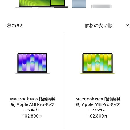
い
て。
製
フィルタ
品
並べ替え
を
見
る
MacBook Neo [整備済製
MacBook Neo [整備済製
品] Apple A18 Pro チップ
品] Apple A18 Pro チップ
- シルバー
- シトラス
102,800円
102,800円