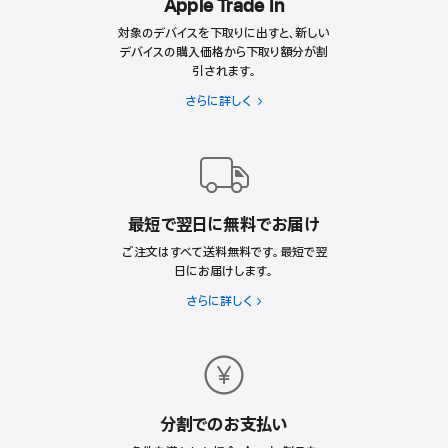
Apple Trade In
を
対象のデバイスを下取りに出すと、新しい
選
デバイスの購入価格から下取り額分が割
ぶ
引されます。
理
由
さらに詳しく
Apple
Trade
In
最短で翌日に無料でお届け
ご注文はすべて送料無料です。最短で翌
日にお届けします。
さらに詳しく
分割でのお支払い