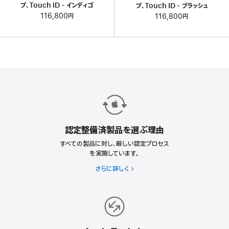
プ、Touch ID - インディゴ
プ、Touch ID - ブラッシュ
116,800円
116,800円
認定整備済製品を選ぶ理由
すべての製品に対し、厳しい認定プロセス
を実施しています。
さらに詳しく
認
定
整
備
済
製
品