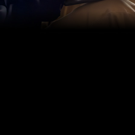
คุณสมบัติ
เวิร์กโฟลว์
จะช่วย
เร่งความเร็ว
ให้กับ
ทุกขั้นตอน
การทำ
เพลง
ของคุณ
การบันทึกเสียง
การตัดต่อ
ไปจนถึง
และการ
มาสเตอร์
ขั้นสุดท้าย