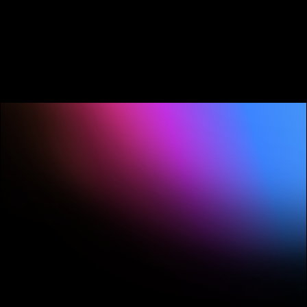
เพิ่มเติม
เกี่ยวกับ
ปลั๊กอิน
และเสียง