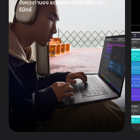
จังหวะ
ทำนอง
แต่งเพลง
บันทึกเสียง
และ
รีมิกซ์