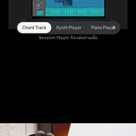
Chord Track
Synth Player
Piano Player
Elect
สร้างและแก้ไขลำดับ
คอร์ด
ใน Chord Track แล้ว
Session Player ก็จะเล่น
ตามนั้น