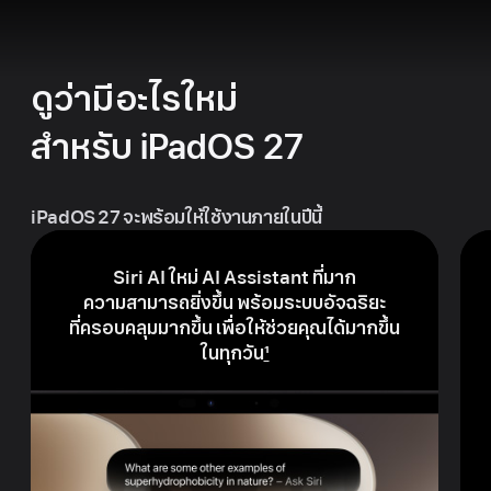
ดูว่ามีอะไรใหม่
สำหรับ iPadOS 27
iPadOS 27 จะพร้อมให้ใช้งาน
ภายในปีนี้
Siri AI ใหม่ AI Assistant ที่มาก
ความสามารถ
ยิ่งขึ้น
พร้อมระบบ
อัจฉริยะ
ที่ครอบคลุม
มากขึ้น
เพื่อให้ช่วยคุณ
ได้มากขึ้น
ในทุกวัน
1