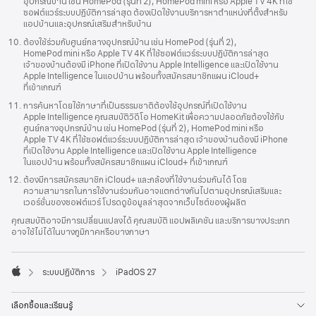
อุปกรณ์
บ้าน เช่น HomePod
(รุ่นที่ 2),
HomePod mini หรือ Apple TV 4K ที่ใช้
ซอฟต์แวร์
ระบบปฏิบัติการ
ล่าสุด ต้อง
เปิดใช้งาน
บริการ
หา
ตำแหน่งที่ตั้ง
สำหรับ
แอปบ้านและ
อุปกรณ์เสริม
สำหรับ
บ้าน
ต้องใช้
ร่วมกับ
ศูนย์กลาง
อุปกรณ์
บ้าน เช่น HomePod
(รุ่นที่ 2),
HomePod mini หรือ Apple TV 4K ที่ใช้
ซอฟต์แวร์
ระบบปฏิบัติการ
ล่าสุด
เจ้าของบ้าน
ต้องมี iPhone ที่
เปิดใช้งาน
Apple Intelligence และ
เปิดใช้งาน
Apple Intelligence
ในแอป
บ้าน
พร้อมทั้ง
สมัคร
สมาชิก
แผน iCloud+
ที่เข้าเกณฑ์
การค้นหา
โดยใช้
ภาษา
ที่เป็นธรรมชาติ
ต้องใช้
อุปกรณ์
ที่
เปิดใช้งาน
Apple Intelligence
คุณสมบัติ
วิดีโอ HomeKit เพื่อ
ความปลอดภัย
ต้องใช้กับ
ศูนย์กลาง
อุปกรณ์
บ้าน เช่น HomePod
(รุ่นที่ 2),
HomePod mini หรือ
Apple TV 4K ที่ใช้
ซอฟต์แวร์
ระบบปฏิบัติการ
ล่าสุด
เจ้าของบ้าน
ต้องมี iPhone
ที่
เปิดใช้งาน
Apple Intelligence และ
เปิดใช้งาน
Apple Intelligence
ในแอป
บ้าน
พร้อมทั้ง
สมัคร
สมาชิก
แผน iCloud+
ที่เข้าเกณฑ์
ต้องมีการสมัคร
สมาชิก
iCloud+ และกล้อง
ที่ใช้งาน
ร่วมกันได้
โดย
ความสามารถ
ใน
การใช้งาน
ร่วมกัน
อาจ
แตกต่าง
กันไปตาม
อุปกรณ์เสริม
และ
เวอร์ชั่น
ของซอฟต์แวร์
โปรด
ดูข้อมูล
ล่าสุดจาก
เว็บไซต์
ของผู้ผลิต
คุณสมบัติ
อาจมีการ
เปลี่ยนแปลงได้
คุณสมบัติ
แอปพลิเคชัน
และ
บริการ
บางประเภท
อาจใช้ไม่ได้
ในบางภูมิภาค
หรือบางภาษา

ระบบปฏิบัติการ
iPadOS 27
Apple
เลือกซื้อและเรียนรู้