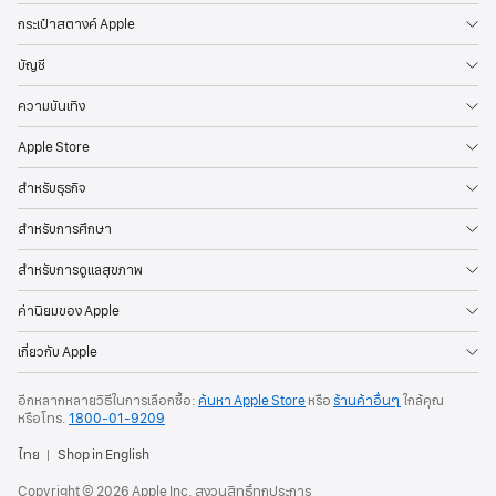
กระเป๋าสตางค์ Apple
บัญชี
ความบันเทิง
Apple Store
สำหรับธุรกิจ
สำหรับการศึกษา
สำหรับการดูแลสุขภาพ
ค่านิยมของ Apple
เกี่ยวกับ Apple
อีกหลากหลายวิธีในการเลือกซื้อ:
ค้นหา Apple Store
หรือ
ร้านค้าอื่นๆ
ใกล้คุณ
หรือโทร.
1800-01-9209
ไทย
Shop in English
Copyright © 2026 Apple Inc. สงวนสิทธิ์ทุกประการ