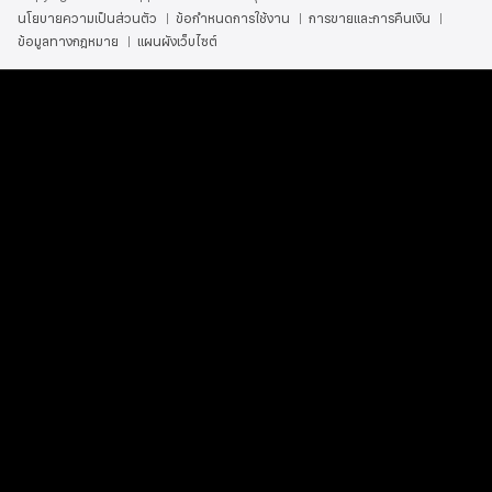
นโยบายความเป็นส่วนตัว
ข้อกำหนดการใช้งาน
การขายและการคืนเงิน
ข้อมูลทางกฎหมาย
แผนผังเว็บไซต์