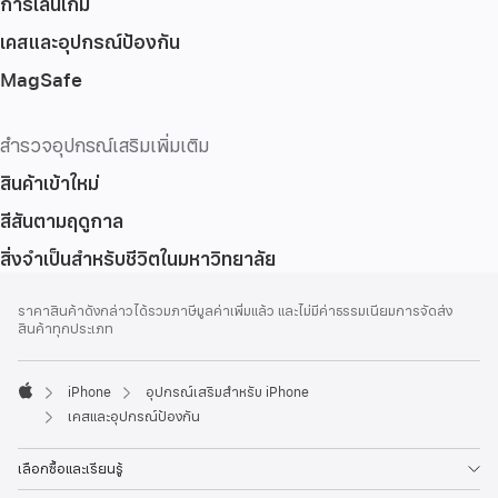
การเล่นเกม
เคสและอุปกรณ์ป้องกัน
MagSafe
สำรวจอุปกรณ์เสริมเพิ่มเติม
สินค้าเข้าใหม่
สีสันตามฤดูกาล
สิ่งจำเป็นสำหรับชีวิตในมหาวิทยาลัย
ส่วน
เชิงอรรถ
ราคาสินค้าดังกล่าวได้รวมภาษีมูลค่าเพิ่มแล้ว และไม่มีค่าธรรมเนียมการจัดส่ง
ท้าย
สินค้าทุกประเภท
กระดาษ
iPhone
อุปกรณ์เสริมสำหรับ iPhone
Apple
เคสและอุปกรณ์ป้องกัน
เลือกซื้อและเรียนรู้