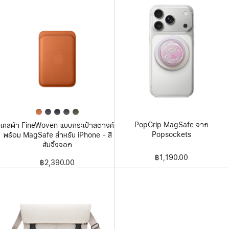
PopGrip MagSafe จาก
เคสผ้า FineWoven แบบกระเป๋าสตางค์
Popsockets
พร้อม MagSafe สำหรับ iPhone - สี
ส้มจิ้งจอก
฿1,190.00
฿2,390.00