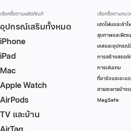
เลือกซื้อตามผลิตภัณฑ์
เลือกซื้อตามหมว
อุปกรณ์เสริมทั้งหมด
เฮดโฟนและลำโ
สุขภาพและฟิตเ
iPhone
เคสและอุปกรณ์ป
iPad
การสร้างสรรค์
การเล่นเกม
Mac
ที่ชาร์จและอะแด
Apple Watch
สายสะพายข้างแ
AirPods
MagSafe
TV และบ้าน
AirTag