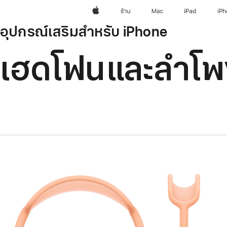
Apple
ร้าน
Mac
iPad
iP
อุปกรณ์เสริมสำหรับ iPhone
เฮดโฟนและลำโพ