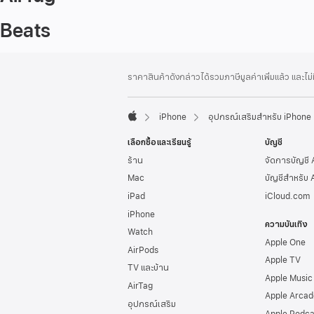
Beats
ส่วน
เชิงอรรถ
ราคาสินค้าดังกล่าวได้รวมภาษีมูลค่าเพิ่มแล้ว และไม
ท้าย
กระดาษ
iPhone
อุปกรณ์เสริมสำหรับ iPhone
Apple
เลือกซื้อและเรียนรู้
บัญชี
ร้าน
จัดการบัญชี
Mac
บัญชีสำหรับ 
iPad
iCloud.com
iPhone
ความบันเทิง
Watch
Apple One
AirPods
Apple TV
TV และบ้าน
Apple Music
AirTag
Apple Arcad
อุปกรณ์เสริม
Apple Podca