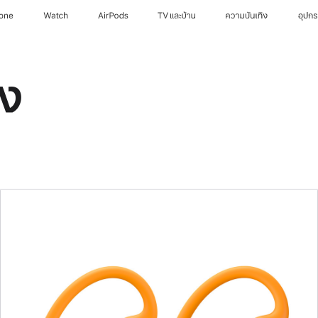
hone
Watch
AirPods
TV และบ้าน
ความบันเทิง
อุปก
ง