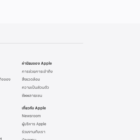
ค่านิยมของ Apple
การช่วยการเข้าถึง
รกิจของ
สิ่งแวดล้อม
ความเป็นส่วนตัว
ซัพพลายเชน
เกี่ยวกับ Apple
Newsroom
ผู้บริหาร Apple
ร่วมงานกับเรา
พ
นักลงทุน