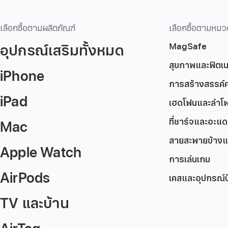
เลือกซื้อตามผลิตภัณฑ์
เลือกซื้อตามหมว
อุปกรณ์เสริมทั้งหมด
MagSafe
สุขภาพและฟิตเ
iPhone
การสร้างสรรค์
iPad
เฮดโฟนและลำโ
ที่ชาร์จและอะแด
Mac
สายสะพายข้างแ
Apple Watch
การเล่นเกม
AirPods
เคสและอุปกรณ์ป
TV และบ้าน