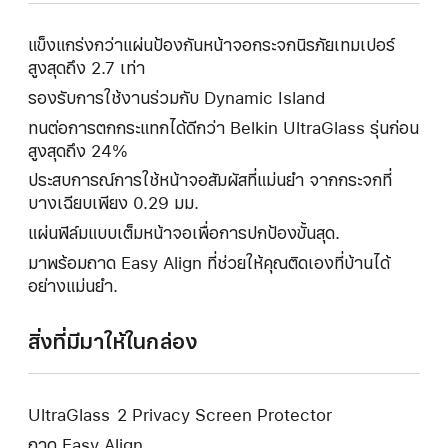
แข็งแกร่งกว่าแผ่นป้องกันหน้าจอกระจกนิรภัยเทมเปอร์
สูงสุดถึง 2.7 เท่า
รองรับการใช้งานร่วมกับ Dynamic Island
ทนต่อการตกกระแทกได้ดีกว่า Belkin UltraGlass รุ่นก่อน
สูงสุดถึง 24%
ประสบการณ์การใช้หน้าจอสัมผัสที่แม่นยำ จากกระจกที่
บางเฉียบเพียง 0.29 มม.
แผ่นฟิล์มแบบเต็มหน้าจอเพื่อการปกป้องขั้นสุด.
มาพร้อมถาด Easy Align ที่ช่วยให้คุณติดเองที่บ้านได้
อย่างแม่นยำ.
สิ่งที่มีมาให้ในกล่อง
UltraGlass 2 Privacy Screen Protector
ถาด Easy Align