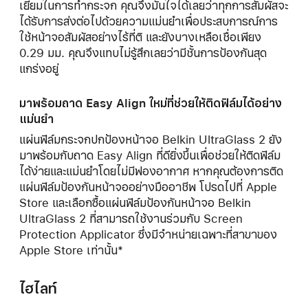
เยี่ยมในการทำกระจก คุณจึงมั่นใจได้เลยว่าทุกการสัมผัสจะ
ได้รับการส่งต่อไปด้วยความแม่นยำเพื่อประสบการณ์การ
ใช้หน้าจอสัมผัสอย่างไร้ที่ติ และยังบางเหลือเชื่อเพียง
0.29 มม. คุณจึงแทบไม่รู้สึกเลยว่ามีชั้นการป้องกันสุด
แกร่งอยู่
มาพร้อมถาด Easy Align ใหม่ที่ช่วยให้ติดฟิล์มได้อย่าง
แม่นยำ
แผ่นฟิล์มกระจกปกป้องหน้าจอ Belkin UltraGlass 2 ยัง
มาพร้อมกับถาด Easy Align ที่ดียิ่งขึ้นเพื่อช่วยให้ติดฟิล์ม
ได้ง่ายและแม่นยำโดยไม่มีฟองอากาศ หากคุณต้องการติด
แผ่นฟิล์มป้องกันหน้าจออย่างมืออาชีพ โปรดไปที่ Apple
Store และเลือกซื้อแผ่นฟิล์มป้องกันหน้าจอ Belkin
UltraGlass 2 ที่สามารถใช้งานร่วมกับ Screen
Protection Applicator ซึ่งมีจำหน่ายเฉพาะที่สาขาของ
Apple Store เท่านั้น*
ไฮไลท์