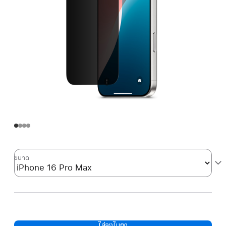
ขนาด
ใส่ลงในถุง