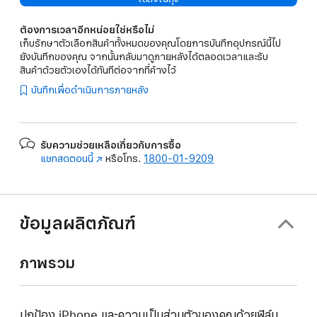
ต้องการเวลาอีกหน่อยใช่หรือไม่
เก็บรักษาตัวเลือกสินค้าทั้งหมดของคุณโดยการบันทึกอุปกรณ์นี้ไป
ยังบันทึกของคุณ จากนั้นกลับมาดูภายหลังได้ตลอดเวลาและรับ
สินค้าด้วยตัวเองได้ทันทีต่อจากที่ค้างไว้
บันทึกเพื่อดำเนินการภายหลัง
รับความช่วยเหลือเกี่ยวกับการซื้อ
แชทสดตอนนี้
(เปิด
หรือโทร.
1800-01-9209
ใน
หน้าต่าง
ใหม่)
ข้อมูลผลิตภัณฑ์
ภาพรวม
ปกป้อง iPhone และความเป็นส่วนตัวของคุณด้วยฟิล์ม