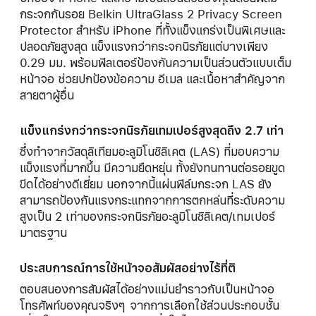
กระจกกันรอย Belkin UltraGlass 2 Privacy Screen
Protector สำหรับ iPhone ที่ทั้งแข็งแกร่งเป็นพิเศษและ
ปลอดภัยสูงสุด แข็งแรงกว่ากระจกนิรภัยแต่บางเพียง
0.29 มม. พร้อมฟิลเตอร์ป้องกันความเป็นส่วนตัวแบบเต็ม
หน้าจอ ช่วยปกป้องข้อความ อีเมล และเนื้อหาสำคัญจาก
สายตาผู้อื่น
แข็งแกร่งกว่ากระจกนิรภัยเทมเปอร์สูงสุดถึง 2.7 เท่า
ซึ่งทำจากวัสดุลิเทียมอะลูมิโนซิลิเคต (LAS) ที่มอบความ
แข็งแรงที่มากขึ้น มีความยืดหยุ่น ทั้งยังทนทานต่อรอยขูด
ขีดได้อย่างดีเยี่ยม นอกจากนี้แผ่นฟิล์มกระจก LAS ยัง
สามารถป้องกันแรงกระแทกจากการตกหล่นที่ระดับความ
สูงเป็น 2 เท่าของกระจกนิรภัยอะลูมิโนซิลิเคต/เทมเปอร์
มาตรฐาน
ประสบการณ์การใช้หน้าจอสัมผัสอย่างไร้ที่ติ
ตอบสนองการสัมผัสได้อย่างแม่นยำราวกับเป็นหน้าจอ
โทรศัพท์ของคุณจริงๆ จากการเลือกใช้ส่วนประกอบชั้น