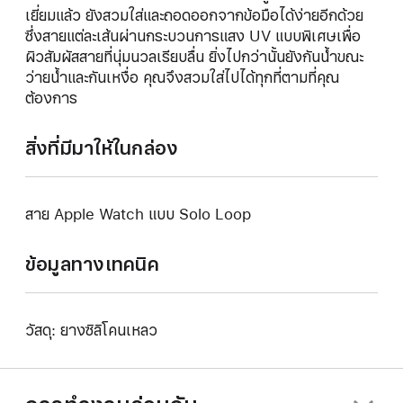
เยี่ยมแล้ว ยังสวมใส่และถอดออกจากข้อมือได้ง่ายอีกด้วย
ซึ่งสายแต่ละเส้นผ่านกระบวนการแสง UV แบบพิเศษเพื่อ
ผิวสัมผัสสายที่นุ่มนวลเรียบลื่น ยิ่งไปกว่านั้นยังกันน้ำขณะ
ว่ายน้ำและกันเหงื่อ คุณจึงสวมใส่ไปได้ทุกที่ตามที่คุณ
ต้องการ
สิ่งที่มีมาให้ในกล่อง
สาย Apple Watch แบบ Solo Loop
ข้อมูลทางเทคนิค
วัสดุ: ยางซิลิโคนเหลว