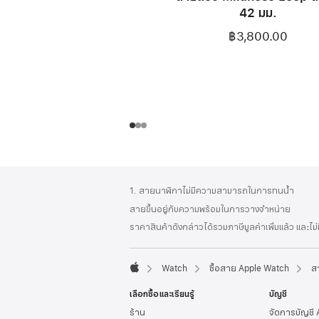
42 มม.
฿3,800.00
ส่วน
เชิงอรรถ
1. สายนาฬิกาไม่มีความสามารถในการทนน้ำ
ท้าย
สายขึ้นอยู่กับความพร้อมในการวางจำหน่าย
กระดาษ
ราคาสินค้าดังกล่าวได้รวมภาษีมูลค่าเพิ่มแล้ว และไม
Watch
ซื้อสาย Apple Watch
ส
Apple
เลือกซื้อและเรียนรู้
บัญชี
ร้าน
จัดการบัญชี