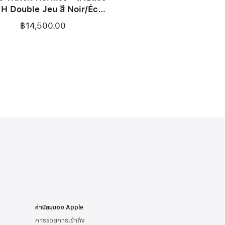
 H Double Jeu สี Noir/Écru
42 มม.
฿14,500.00
ค่านิยมของ Apple
การช่วยการเข้าถึง