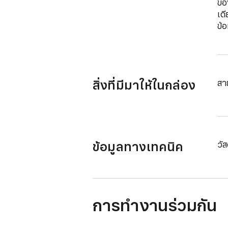
ขอ
เด
ข้อ
สิ่งที่มีมาให้ในกล่อง
สา
ข้อมูลทางเทคนิค
วั
การทำงานร่วมกัน