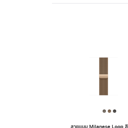
สายแบบ Milanese Loop ส