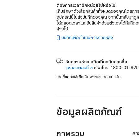
ต้องการเวลาอีกหน่อยใช่หรือไม่
เก็บรักษาตัวเลือกสินค้าทั้งหมดของคุณโดยการ
อุปกรณ์นี้ไปยังบันทึกของคุณ จากนั้นกลับมาดู
ได้ตลอดเวลาและรับสินค้าด้วยตัวเองได้ทันทีต่อ
ค้างไว้
บันทึกเพื่อดำเนินการภายหลัง
รับความช่วยเหลือเกี่ยวกับการซื้อ
แชทสดตอนนี้
(เปิด
หรือโทร.
1800-01-92
ใน
เคสที่แสดงใช้เพื่อเป็นภาพประกอบเท่านั้น
หน้าต่าง
ใหม่)
ข้อมูลผลิตภัณฑ์
ภาพรวม
สา