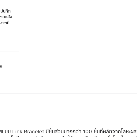
บันทึก
ภายหลัง
จากที่
09
ยแบบ Link Bracelet มีชิ้นส่วนมากกว่า 100 ชิ้นที่ผลิตจากโลหะผ