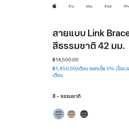
Apple
ร้าน
Mac
iPad
iP
สายแบบ Link Brace
สีธรรมชาติ 42 มม.
฿14,500.00
฿1,450.00/เดือน ดอกเบี้ย 0% เป็นเว
เดือน
สี - ธรรมชาติ
ทอง
เทา
ส
ธรรมชาติ
เลท