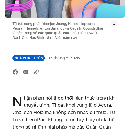
Từ trái sang phải: Yoonjae Joung, Karen-Happuch
Peprah Henneh, Anton Baranov và Gayatri Goundadkar
là bốn trong số các quán quân của Thử Thách Swift
Dành Cho Học Sinh - Sinh Viên năm nay.
07 tháng 5 2026
NHÀ PHÁT TRIỂN
N
hận phản hồi theo thời gian thực trong khi
thuyết trình. Thoát khỏi vùng lũ ở Accra.
Chơi đàn viola mà không cần nhạc cụ thực. Tự
tin vẽ trên iPad, không lo run tay. Đây chỉ là bốn
trong số những giải pháp mà các Quán Quân