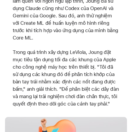
làm quen với ngôn ngữ lập trình, Joung đã sử
dụng Claude cũng như Codex của OpenAI và
Gemini của Google. Sau đó, anh thử nghiệm
với Create ML để huấn luyện mô hình riêng
trước khi tích hợp vào ứng dụng của mình bằng
Core ML.
Trong quá trình xây dựng LeViola, Joung đặt
mục tiêu tận dụng tối đa các khung của Apple
cho công nghệ máy học trên thiết bị. "Tôi đã
sử dụng các khung đó để phân tích khớp của
bàn tay trái nhằm xác định các nốt đang được
bấm," anh giải thích. "Để phân biệt các dây đàn
và mang lại trải nghiệm chơi đàn chân thực, tôi
quyết định theo dõi góc của cánh tay phải."