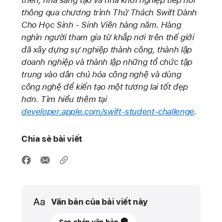
triển, nhà sáng tạo và nhà khởi nghiệp tiếp nối
thông qua chương trình Thử Thách Swift Dành
Cho Học Sinh - Sinh Viên hàng năm. Hàng
nghìn người tham gia từ khắp nơi trên thế giới
đã xây dựng sự nghiệp thành công, thành lập
doanh nghiệp và thành lập những tổ chức tập
trung vào dân chủ hóa công nghệ và dùng
công nghệ để kiến tạo một tương lai tốt đẹp
hơn. Tìm hiểu thêm tại
developer.apple.com/swift-student-challenge
.
Chia sẻ bài viết
Media
Văn bản của bài viết này
07