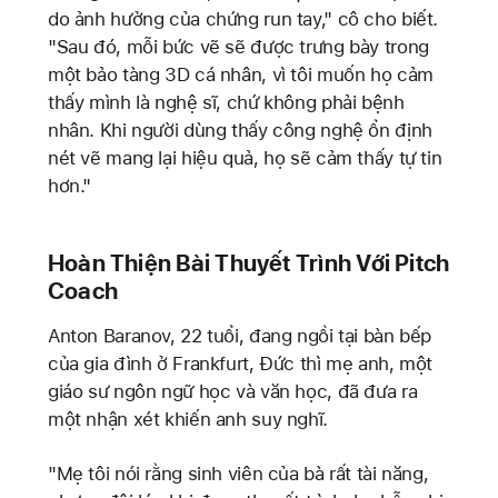
do ảnh hưởng của chứng run tay," cô cho biết.
"Sau đó, mỗi bức vẽ sẽ được trưng bày trong
một bảo tàng 3D cá nhân, vì tôi muốn họ cảm
thấy mình là nghệ sĩ, chứ không phải bệnh
nhân. Khi người dùng thấy công nghệ ổn định
nét vẽ mang lại hiệu quả, họ sẽ cảm thấy tự tin
hơn."
Hoàn Thiện Bài Thuyết Trình Với Pitch
Coach
Anton Baranov, 22 tuổi, đang ngồi tại bàn bếp
của gia đình ở Frankfurt, Đức thì mẹ anh, một
giáo sư ngôn ngữ học và văn học, đã đưa ra
một nhận xét khiến anh suy nghĩ.
"Mẹ tôi nói rằng sinh viên của bà rất tài năng,