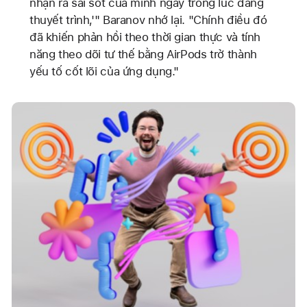
nhận ra sai sót của mình ngay trong lúc đang
thuyết trình,'" Baranov nhớ lại. "Chính điều đó
đã khiến phản hồi theo thời gian thực và tính
năng theo dõi tư thế bằng AirPods trở thành
yếu tố cốt lõi của ứng dụng."