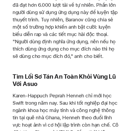
đã đạt hơn 6.000 lượt tải về tự nhiên. Phần lớn
người dùng sử dụng ứng dụng này để luyện tập
thuyết trình. Tuy nhiên, Baranov cũng chia sẻ
một số trường hợp khiến anh bật cười: luyện
biểu diễn rap và các tiết mục hài độc thoại.
"Người dùng định nghĩa ứng dụng, nên nếu họ
thích dùng ứng dụng cho mục đích nào thì họ
sẽ dùng cho mục đích đó," anh cho biết.
Tìm Lối Sơ Tán An Toàn Khỏi Vùng Lũ
Với Asuo
Karen-Happuch Peprah Henneh chỉ mới học
Swift trong năm nay. Sau khi tốt nghiệp đại học
ngành khoa học máy tính và công nghệ thông
tin tại quê nhà Ghana, Henneh theo đuổi lĩnh
vực hoạt ảnh vì cơ hội lập trình còn hạn chế. Cô