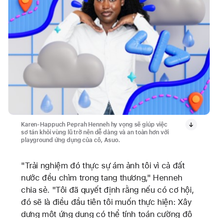
Karen-Happuch Peprah Henneh hy vọng sẽ giúp việc
sơ tán khỏi vùng lũ trở nên dễ dàng và an toàn hơn với
playground ứng dụng của cô, Asuo.
"Trải nghiệm đó thực sự ám ảnh tôi vì cả đất
nước đều chìm trong tang thương," Henneh
chia sẻ. "Tôi đã quyết định rằng nếu có cơ hội,
đó sẽ là điều đầu tiên tôi muốn thực hiện: Xây
dựng một ứng dụng có thể tính toán cường độ