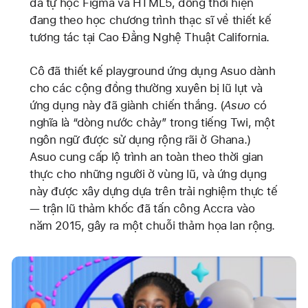
đã tự học Figma và HTML5, đồng thời hiện
đang theo học chương trình thạc sĩ về thiết kế
tương tác tại Cao Đẳng Nghệ Thuật California.
Cô đã thiết kế playground ứng dụng Asuo dành
cho các cộng đồng thường xuyên bị lũ lụt và
ứng dụng này đã giành chiến thắng. (
Asuo
có
nghĩa là “dòng nước chảy” trong tiếng Twi, một
ngôn ngữ được sử dụng rộng rãi ở Ghana.)
Asuo cung cấp lộ trình an toàn theo thời gian
thực cho những người ở vùng lũ, và ứng dụng
này được xây dựng dựa trên trải nghiệm thực tế
— trận lũ thảm khốc đã tấn công Accra vào
năm 2015, gây ra một chuỗi thảm họa lan rộng.