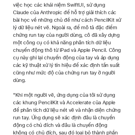
việc học các khái niệm SwiftUI, sử dụng
Claude của Anthropic để hỗ trợ giải thích các
bài học về những chủ đề như cách PencilKit xử
lý dữ liệu nét vẽ. Ngoài ra, để mô tả đặc điểm
chứng run tay của người dùng, cô đã xây dựng
một công cụ có khả năng phân tích dữ liệu
chuyển động thô từ iPad và Apple Pencil. Công
cụ này ghi lại chuyển động của tay và áp dụng
các kỹ thuật xử lý tín hiệu để xác định tần suất
cũng như mức độ của chứng run tay ở người
dùng.
"Khi một người vẽ, ứng dụng của tôi sử dụng
các khung PencilKit và Accelerate của Apple
để phân tích dữ liệu nét vẽ và nhận diện chứng
run tay. Ứng dụng sẽ xác định đâu là chuyển
động có chủ đích và đâu là chuyển động
không có chủ đích, sau đó loại bỏ thành phần