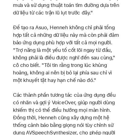
mưa và sử dụng thuật toán tìm đường dựa trên
dữ liệu từ các trận lũ lụt trước đây."
Để tạo ra Asuo, Henneh không chỉ phải tổng
hợp tất cả những dữ liệu này mà còn phải đảm
bảo ứng dụng phù hợp với tất cả mọi người.
"Trợ năng là một yếu tố cốt lõi ngay từ đầu,
không phải là điều được nghĩ đến sau cùng,"
cô cho biết. "Tôi tin rằng trong lúc khủng
hoảng, không ai nên bị bỏ lại phía sau chỉ vì
một khuyết tật hay hạn chế nào đó."
Các thành phần tương tác của ứng dụng đều
có nhãn và gợi ý VoiceOver, giúp người dùng
khiếm thị có thể điều hướng mọi màn hình.
Đồng thời, Henneh cũng xây dựng một hệ
thống cảnh báo bằng giọng nói tùy chỉnh sử
dụng AVSpeechSynthesizer, cho phép người