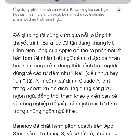
Ứng dụng pitch coach của Anton Baranov giúp các bạn
học sinh, sinh viên nâng cao kỹ năng thuyết trình nhờ
phản hồi theo thời gian thực.
Để giúp người dùng vượt qua nỗi lo lắng khi
thuyết trình, Baranov đã tận dụng khung Mô
Hình Nền Tảng của Apple để tạo ra phản hồi và
bản tóm tắt nhận biết ngữ cảnh, được cá nhân
hóa sau mỗi phiên, đồng thời cảnh báo người
dùng về các từ đệm như "like" (kiểu như) hay
"um" (à). Anh cũng sử dụng Claude Agent
trong Xcode 26 để dịch ứng dụng sang 20
ngôn ngữ, đồng thời tham khảo ý kiến bạn bè
và đồng nghiệp để giúp xác định các từ đệm
trong những ngôn ngữ khác.
Baranov đã phát hành pitch coach trên App
Store vào đầu tháng 3, và kể từ đó, ứng dụng