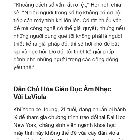
"Khoảng cách số vẫn rất rõ rệt," Henneh chia
sẻ. "Nhiều người trong số họ không có cơ hội
tiếp cận máy tính khi lớn lên. Có rất nhiều vấn
đề mà công nghệ có thể giải quyết, nhưng nếu
những người cùng quê tôi không phải là người
thiết kế ra giải pháp đó, thì sẽ hơi khó để bắt
kịp và học hỏi. Do đó, tôi thiết kế giải pháp
dành cho những người trong các cộng đồng
yếu thế.”
Dân Chủ Hóa Giáo Dục Âm Nhạc
Với LeViola
Khi Yoonjae Joung, 21 tuổi, đang chuẩn bị hành
lý để tham gia chương trình trao đổi tại Đại Học
New York, chàng sinh viên ngành khoa học
máy tính này không thể để vừa cây đàn viola