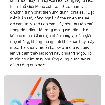
khoa học máy tính tại Đại Học Công Nghệ Hòa
Bình Thế Giới Maharashtra, nơi cô tham gia
chương trình phát triển ứng dụng, chia sẻ. "Đặc
biệt ở Ấn Độ, công nghệ có thể khiến thế hệ
đó cảm thấy khó tiếp cận, vậy nên tôi luôn chú
trọng đến điều đó trong mọi quyết định thiết
kế của mình. Giao diện phải mang lại cảm giác
nhẹ nhàng, không mang tính khô khan hay máy
móc. Tôi không muốn bất kỳ ai mở ứng dụng
lên và cảm thấy lạc lõng hay choáng ngợp. Tôi
muốn họ cảm thấy như ứng dụng được tạo ra
dành riêng cho họ."