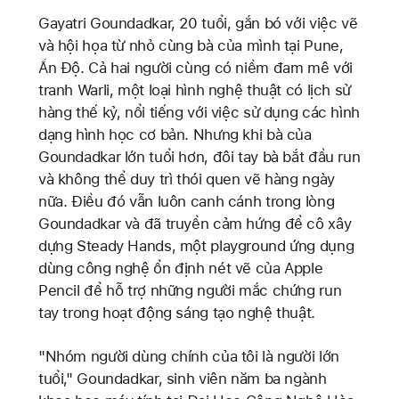
Gayatri Goundadkar, 20 tuổi, gắn bó với việc vẽ
và hội họa từ nhỏ cùng bà của mình tại Pune,
Ấn Độ. Cả hai người cùng có niềm đam mê với
tranh Warli, một loại hình nghệ thuật có lịch sử
hàng thế kỷ, nổi tiếng với việc sử dụng các hình
dạng hình học cơ bản. Nhưng khi bà của
Goundadkar lớn tuổi hơn, đôi tay bà bắt đầu run
và không thể duy trì thói quen vẽ hàng ngày
nữa. Điều đó vẫn luôn canh cánh trong lòng
Goundadkar và đã truyền cảm hứng để cô xây
dựng Steady Hands, một playground ứng dụng
dùng công nghệ ổn định nét vẽ của Apple
Pencil để hỗ trợ những người mắc chứng run
tay trong hoạt động sáng tạo nghệ thuật.
"Nhóm người dùng chính của tôi là người lớn
tuổi," Goundadkar, sinh viên năm ba ngành