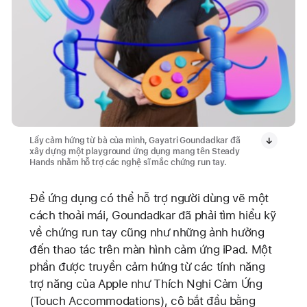
Lấy cảm hứng từ bà của mình, Gayatri Goundadkar đã
xây dựng một playground ứng dụng mang tên Steady
Hands nhằm hỗ trợ các nghệ sĩ mắc chứng run tay.
Để ứng dụng có thể hỗ trợ người dùng vẽ một
cách thoải mái, Goundadkar đã phải tìm hiểu kỹ
về chứng run tay cũng như những ảnh hưởng
đến thao tác trên màn hình cảm ứng iPad. Một
phần được truyền cảm hứng từ các tính năng
trợ năng của Apple như Thích Nghi Cảm Ứng
(Touch Accommodations), cô bắt đầu bằng