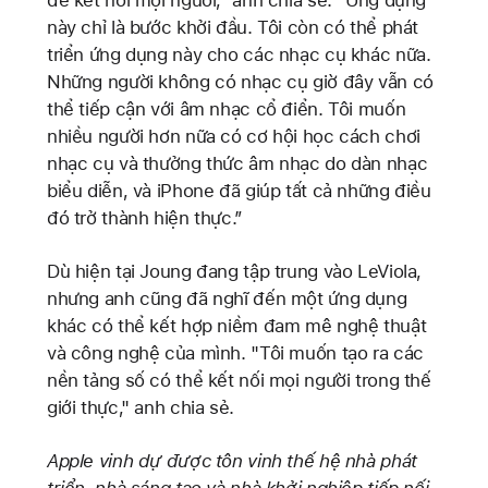
này chỉ là bước khởi đầu. Tôi còn có thể phát
triển ứng dụng này cho các nhạc cụ khác nữa.
Những người không có nhạc cụ giờ đây vẫn có
thể tiếp cận với âm nhạc cổ điển. Tôi muốn
nhiều người hơn nữa có cơ hội học cách chơi
nhạc cụ và thưởng thức âm nhạc do dàn nhạc
biểu diễn, và iPhone đã giúp tất cả những điều
đó trở thành hiện thực.”
Dù hiện tại Joung đang tập trung vào LeViola,
nhưng anh cũng đã nghĩ đến một ứng dụng
khác có thể kết hợp niềm đam mê nghệ thuật
và công nghệ của mình. "Tôi muốn tạo ra các
nền tảng số có thể kết nối mọi người trong thế
giới thực," anh chia sẻ.
Apple vinh dự được tôn vinh thế hệ nhà phát