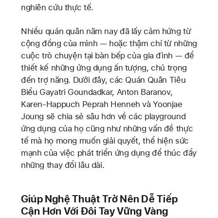
nghiên cứu thực tế.
Nhiều quán quân năm nay đã lấy cảm hứng từ
cộng đồng của mình — hoặc thậm chí từ những
cuộc trò chuyện tại bàn bếp của gia đình — để
thiết kế những ứng dụng ấn tượng, chú trọng
đến trợ năng. Dưới đây, các Quán Quân Tiêu
Biểu Gayatri Goundadkar, Anton Baranov,
Karen-Happuch Peprah Henneh và Yoonjae
Joung sẽ chia sẻ sâu hơn về các playground
ứng dụng của họ cũng như những vấn đề thực
tế mà họ mong muốn giải quyết, thể hiện sức
mạnh của việc phát triển ứng dụng để thúc đẩy
những thay đổi lâu dài.
Giúp Nghệ Thuật Trở Nên Dễ Tiếp
Cận Hơn Với Đôi Tay Vững Vàng