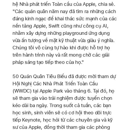
hệ Nhà phát triển Toàn cầu của Apple, chia sẻ.
"Các quán quân năm nay đã tìm ra những cách
đáng kinh ngạc để khai thác sức mạnh của các
nền tảng Apple, Swift cũng như công cụ AI,
nhằm xây dựng những playground ứng dụng
vừa ấn tượng về mặt kỹ thuật vừa giàu ý nghĩa.
Chúng tôi vô cùng tự hào khi được hỗ trợ họ
trên hành trình này và rất mong chờ các giải
pháp sáng tạo tiếp theo của họ."
50 Quán Quân Tiêu Biểu đã được mời tham dự
Hội Nghị Các Nhà Phát Triển Toàn Cầu
(WWDC) tại Apple Park vào tháng 6. Tại đó, họ
sẽ tham gia vào trải nghiệm được tuyển chọn
kéo dài ba ngày. Trong suốt cả tuần, các bạn
học sinh, sinh viên sẽ có cơ hội theo dõi trực
tiếp Keynote, học hỏi từ các chuyên gia và kỹ
sư của Apple, đồng thời tham gia các phòng