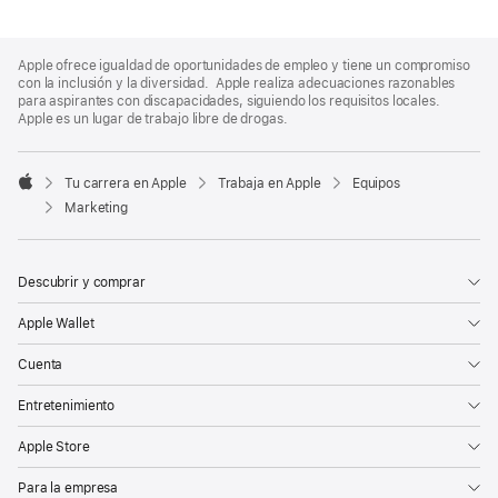
Apple
Footer
Apple ofrece igualdad de oportunidades de empleo y tiene un compromiso
con la inclusión y la diversidad. Apple realiza adecuaciones razonables
para aspirantes con discapacidades, siguiendo los requisitos locales.
Apple es un lugar de trabajo libre de drogas.

Tu carrera en Apple
Trabaja en Apple
Equipos
Apple
Marketing
Descubrir y comprar
Apple Wallet
Cuenta
Entretenimiento
Apple Store
Para la empresa