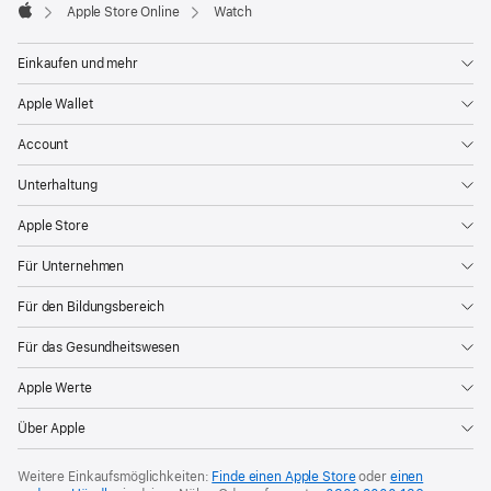
Apple Store Online
Watch
Apple
Einkaufen und mehr
Apple Wallet
Account
Unterhaltung
Apple Store
Für Unternehmen
Für den Bildungsbereich
Für das Gesundheitswesen
Apple Werte
Über Apple
Weitere Einkaufsmöglichkeiten:
Finde einen Apple Store
oder
einen