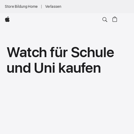
Store Bildung Home
Verlassen
Apple
Watch für Schule
und Uni kaufen