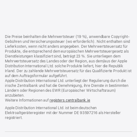
Footer
Fußnoten
Die Preise beinhalten die Mehrwertsteuer (19 %), anwendbare Copyright-
Gebühren und Versicherungssteuer (wo erforderlich). Nicht enthalten sind
Lieferkosten, wenn nicht anders angegeben. Der Mehrwertsteuersatz für
Produkte, die entsprechend dem europäischen Mehrwertsteuergesetz als
Dienstleistungen klassifiziert sind, beträgt 23 %. Sie unterliegen dem
Mehrwertsteuersatz des Landes oder der Region, aus dem/aus der Apple
Distribution International Ltd. solche Produkte liefert, hier die Republik
Irland. Der zu zahlende Mehrwertsteuersatz für das Qualifizierte Produkt ist
auf dem Auftragsformular aufgeführt.
Apple Distribution International Ltd. unterliegt der Regulierung durch die
irische Zentralbank und hat die Genehmigung, ihre Dienste in bestimmten
Ländern oder Regionen des EWR (Europäischer Wirtschaftsraum)
anzubieten.
Weitere Informationen auf
registers.centralbank.ie
Apple Distribution International Ltd. ist beim deutschen
Elektroaltgeräteregister mit der Nummer DE 93597216 als Hersteller
registriert.